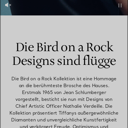
Die Bird on a Rock
Designs sind flügge
Die Bird on a Rock Kollektion ist eine Hommage
an die berühmteste Brosche des Hauses.
Erstmals 1965 von Jean Schlumberger
vorgestellt, besticht sie nun mit Designs von
Chief Artistic Officer Nathalie Verdeille. Die
Kollektion präsentiert Tiffanys außergewöhnliche
Diamanten und unvergleichliche Kunstfertigkeit
und verkörpert Freude, Optimismus und