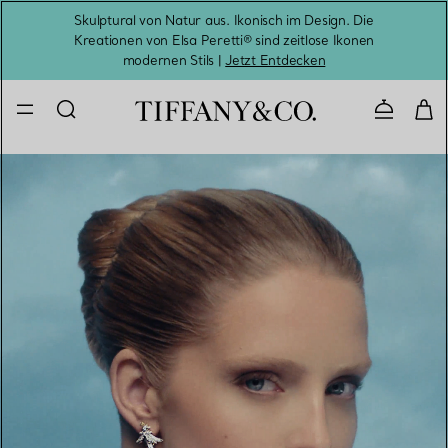
Skulptural von Natur aus. Ikonisch im Design. Die
Kreationen von Elsa Peretti® sind zeitlose Ikonen
Melde
modernen Stils |
Jetzt Entdecken
Kontaktie