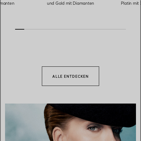
amanten
und Gold mit Diamanten
Platin mit
ALLE ENTDECKEN