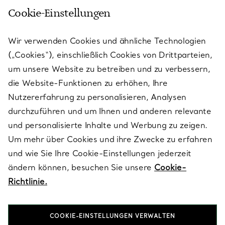
Cookie-Einstellungen
KUNDENSERVICE
Wir verwenden Cookies und ähnliche Technologien
(„Cookies“), einschließlich Cookies von Drittparteien,
SERVICES
um unsere Website zu betreiben und zu verbessern,
die Website-Funktionen zu erhöhen, Ihre
Nutzererfahrung zu personalisieren, Analysen
ÜBER TIFFANY & CO.
durchzuführen und um Ihnen und anderen relevante
und personalisierte Inhalte und Werbung zu zeigen.
Um mehr über Cookies und ihre Zwecke zu erfahren
RECHTLICHE HINWEISE
und wie Sie Ihre Cookie-Einstellungen jederzeit
ändern können, besuchen Sie unsere
Cookie-
Richtlinie.
FOLGEN SIE UNS
COOKIE-EINSTELLUNGEN VERWALTEN