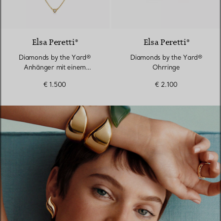
2 Materialien
Elsa Peretti®
Elsa Peretti®
Diamonds by the Yard®
Diamonds by the Yard®
Anhänger mit einem
Ohrringe
Diamanten in Gelbgold
€ 1.500
€ 2.100