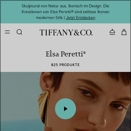
Skulptural von Natur aus. Ikonisch im Design. Die
Kreationen von Elsa Peretti® sind zeitlose Ikonen
Melde
modernen Stils |
Jetzt Entdecken
Kontaktie
Elsa Peretti®
825 PRODUKTE