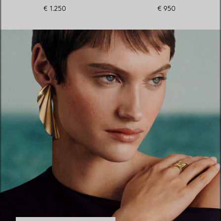
€ 1.250
€ 950