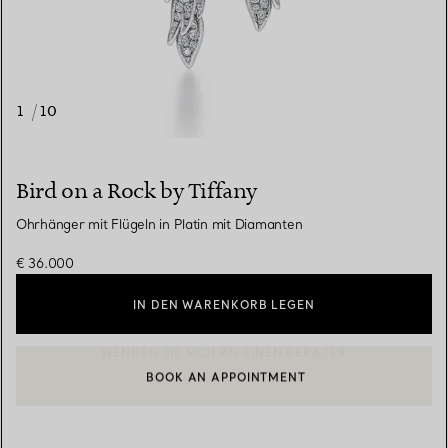
1
/
10
Bird on a Rock by Tiffany
Ohrhänger mit Flügeln in Platin mit Diamanten
€ 36.000
IN DEN WARENKORB LEGEN
BOOK AN APPOINTMENT
EINEN KUNDENBERATER KONTAKTIEREN ODER EINEN TERMI