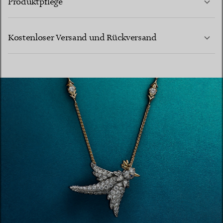
Produktpflege
MEHR ERFAHREN
Kostenloser Versand und Rückversand
MEHR ERFAHREN
MEHR ERFAHREN