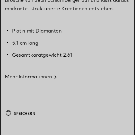
Brosche von Jean Schlumberger auf und lässt daraus
markante, strukturierte Kreationen entstehen.
Platin mit Diamanten
5,1 cm lang
Gesamtkaratgewicht 2,61
Mehr Informationen
SPEICHERN