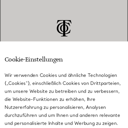
Cookie-Einstellungen
KUNDENSERVICE
Wir verwenden Cookies und ähnliche Technologien
(„Cookies“), einschließlich Cookies von Drittparteien,
SERVICES
um unsere Website zu betreiben und zu verbessern,
die Website-Funktionen zu erhöhen, Ihre
Nutzererfahrung zu personalisieren, Analysen
ÜBER TIFFANY & CO.
durchzuführen und um Ihnen und anderen relevante
und personalisierte Inhalte und Werbung zu zeigen.