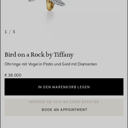
1
/
5
Bird on a Rock by Tiffany
Ohrringe mit Vogel in Platin und Gold mit Diamanten
€ 38.000
IN DEN WARENKORB LEGEN
BOOK AN APPOINTMENT
EINEN KUNDENBERATER KONTAKTIEREN ODER EINEN TERMI