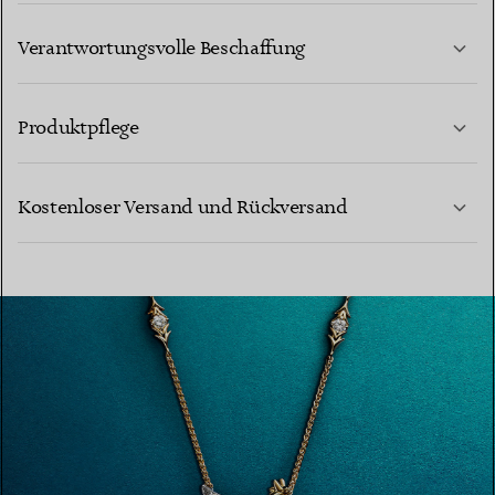
Verantwortungsvolle Beschaffung
Produktpflege
MEHR ERFAHREN
Kostenloser Versand und Rückversand
MEHR ERFAHREN
MEHR ERFAHREN