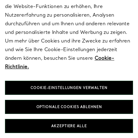
E-MAIL
MELDEN SIE SICH AN
die Website-Funktionen zu erhöhen, Ihre
Nutzererfahrung zu personalisieren, Analysen
durchzuführen und um Ihnen und anderen relevante
und personalisierte Inhalte und Werbung zu zeigen.
Um mehr über Cookies und ihre Zwecke zu erfahren
und wie Sie Ihre Cookie-Einstellungen jederzeit
ändern können, besuchen Sie unsere
Cookie-
Richtlinie.
COOKIE-EINSTELLUNGEN VERWALTEN
KUNDENSERVICE
OPTIONALE COOKIES ABLEHNEN
AKZEPTIERE ALLE
SERVICES