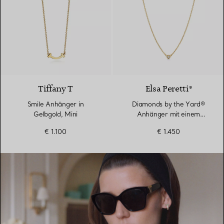
2 Materialien
Tiffany T
Elsa Peretti®
Smile Anhänger in
Diamonds by the Yard®
Gelbgold, Mini
Anhänger mit einem
Diamanten in Gelbgold
€ 1.100
€ 1.450