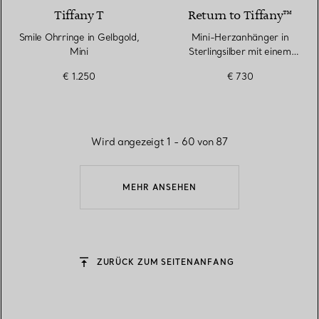
Tiffany T
Return to Tiffany™
Smile Ohrringe in Gelbgold,
Mini-Herzanhänger in
Mini
Sterlingsilber mit einem
Diamanten
€ 1.250
€ 730
Wird angezeigt 1 - 60 von 87
MEHR ANSEHEN
ZURÜCK ZUM SEITENANFANG