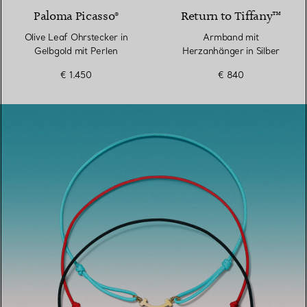
Paloma Picasso®
Return to Tiffany™
Olive Leaf Ohrstecker in
Armband mit
Gelbgold mit Perlen
Herzanhänger in Silber
€ 1.450
€ 840