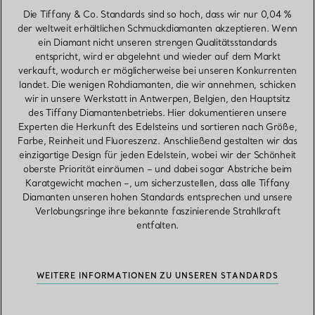
Die Tiffany & Co. Standards sind so hoch, dass wir nur 0,04 %
der weltweit erhältlichen Schmuckdiamanten akzeptieren. Wenn
ein Diamant nicht unseren strengen Qualitätsstandards
entspricht, wird er abgelehnt und wieder auf dem Markt
verkauft, wodurch er möglicherweise bei unseren Konkurrenten
landet. Die wenigen Rohdiamanten, die wir annehmen, schicken
wir in unsere Werkstatt in Antwerpen, Belgien, den Hauptsitz
des Tiffany Diamantenbetriebs. Hier dokumentieren unsere
Experten die Herkunft des Edelsteins und sortieren nach Größe,
Farbe, Reinheit und Fluoreszenz. Anschließend gestalten wir das
einzigartige Design für jeden Edelstein, wobei wir der Schönheit
oberste Priorität einräumen – und dabei sogar Abstriche beim
Karatgewicht machen –, um sicherzustellen, dass alle Tiffany
Diamanten unseren hohen Standards entsprechen und unsere
Verlobungsringe ihre bekannte faszinierende Strahlkraft
entfalten.
WEITERE INFORMATIONEN ZU UNSEREN STANDARDS