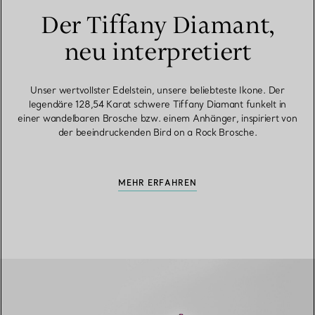
Der Tiffany Diamant,
neu interpretiert
Unser wertvollster Edelstein, unsere beliebteste Ikone. Der
legendäre 128,54 Karat schwere Tiffany Diamant funkelt in
einer wandelbaren Brosche bzw. einem Anhänger, inspiriert von
der beeindruckenden Bird on a Rock Brosche.
MEHR ERFAHREN