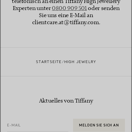
telefonisch an einen Tiffany High Jewellery
Experten unter
0800 909 501
oder senden
Sie uns eine E-Mail an
clientcare.at@tiffany.com​.
STARTSEITE
HIGH JEWELRY
Aktuelles von Tiffany
E-MAIL
MELDEN SIE SICH AN