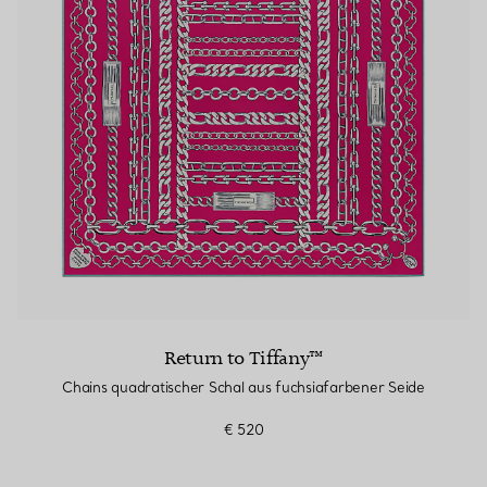
Return to Tiffany™
Chains quadratischer Schal aus fuchsiafarbener Seide
€ 520