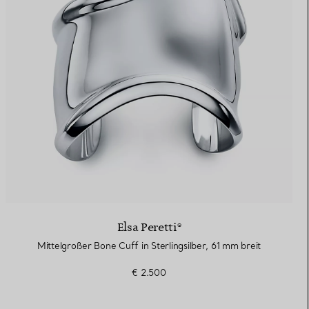
Elsa Peretti®
Mittelgroßer Bone Cuff in Sterlingsilber, 61 mm breit
€ 2.500