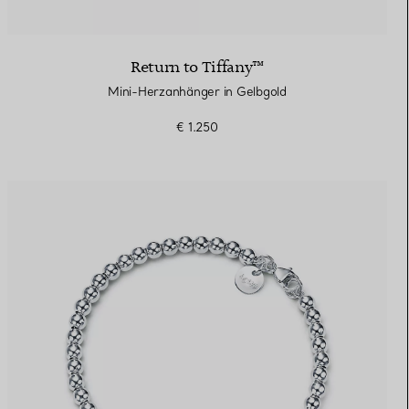
Return to Tiffany™
Mini-Herzanhänger in Gelbgold
€ 1.250