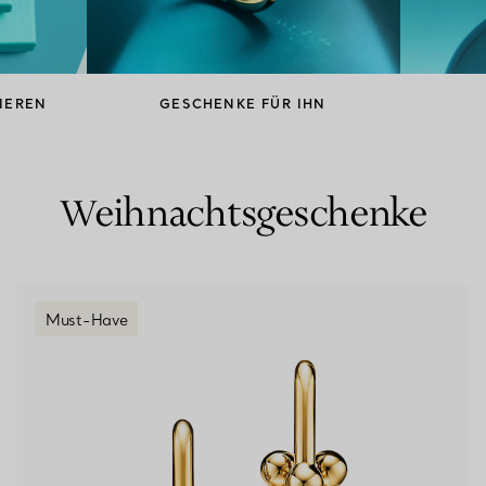
Partnerringe
Eternity Ringe
IEREN
GESCHENKE FÜR IHN
inem Tiffany-Diamantenexperten.
Weihnachtsgeschenke
Must-Have