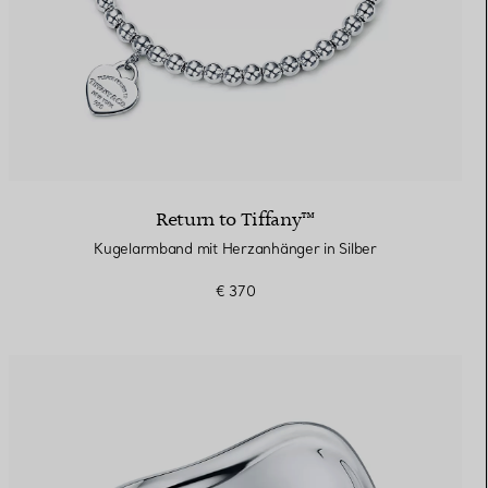
Return to Tiffany™
Kugelarmband mit Herzanhänger in Silber
€ 370