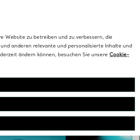
dernen Stils |
Jetzt Entdecken
Kontaktieren Sie 
Melden Sie si
re Website zu betreiben und zu verbessern, die
und anderen relevante und personalisierte Inhalte und
ederzeit ändern können, besuchen Sie unsere
Cookie-