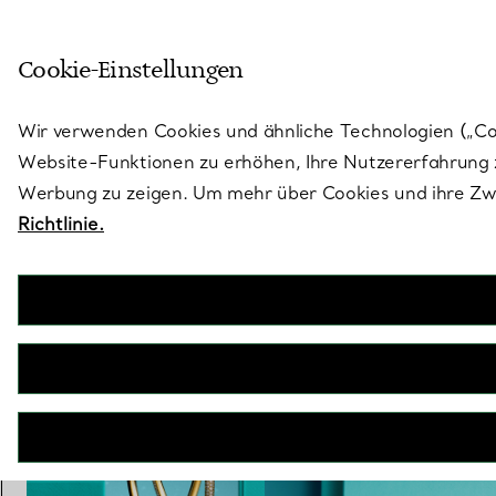
Skulptural von Natur aus. Iko
Cookie-Einstellungen
Gehen Sie auf die Seite „Stores“
Wir verwenden Cookies und ähnliche Technologien („Cook
Website-Funktionen zu erhöhen, Ihre Nutzererfahrung z
Werbung zu zeigen. Um mehr über Cookies und ihre Zwe
Richtlinie.