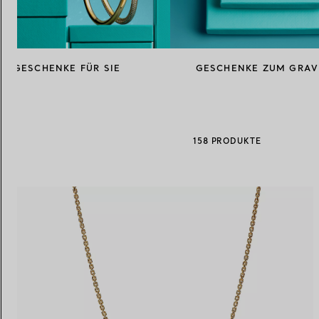
Eheringe für Damen
Eheringe für Herren
GESCHENKE FÜR SIE
GESCHENKE ZUM GRAV
Vereinbaren Sie Ihren
Termin
mit e
158 PRODUKTE