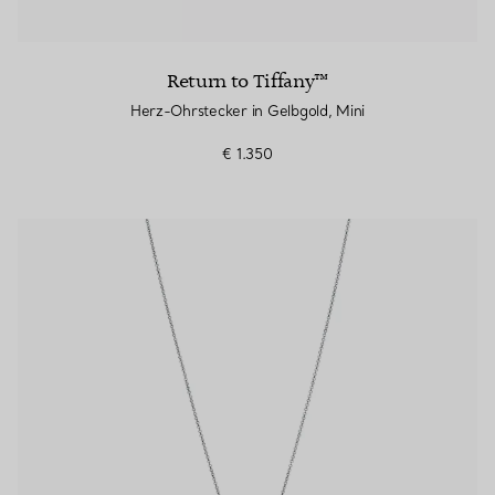
Return to Tiffany™
Herz-Ohrstecker in Gelbgold, Mini
€ 1.350