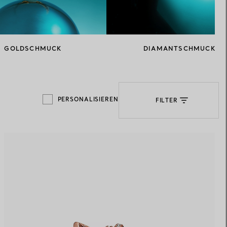
Elsa Peretti®
Tipps zur Auswahl eines
Eherings
GOLDSCHMUCK
DIAMANTSCHMUCK
PERSONALISIEREN
FILTER