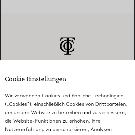
Cookie-Einstellungen
KUNDENSERVICE
Wir verwenden Cookies und ähnliche Technologien
(„Cookies“), einschließlich Cookies von Drittparteien,
SERVICES
um unsere Website zu betreiben und zu verbessern,
die Website-Funktionen zu erhöhen, Ihre
Nutzererfahrung zu personalisieren, Analysen
ÜBER TIFFANY & CO.