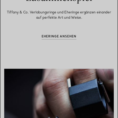
Tiffany & Co. Verlobungsringe und Eheringe ergänzen einander
auf perfekte Art und Weise.
EHERINGE ANSEHEN