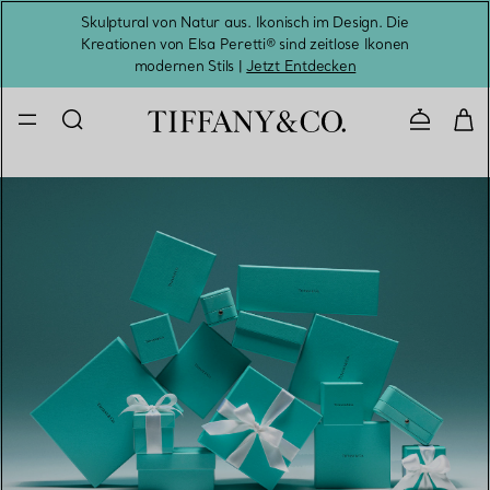
Skulptural von Natur aus. Ikonisch im Design. Die
Kreationen von Elsa Peretti® sind zeitlose Ikonen
Melde
modernen Stils |
Jetzt Entdecken
Kontaktie