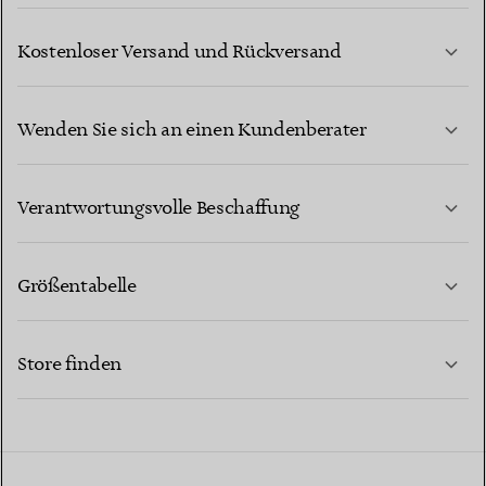
Kostenloser Versand und Rückversand
Wenden Sie sich an einen Kundenberater
MEHR ERFAHREN
Verantwortungsvolle Beschaffung
Größentabelle
KONTAKTIEREN SIE UNS
MEHR ERFAHREN
Store finden
MEHR ERFAHREN
EINEN STORE IN IHRER NÄHE FINDEN