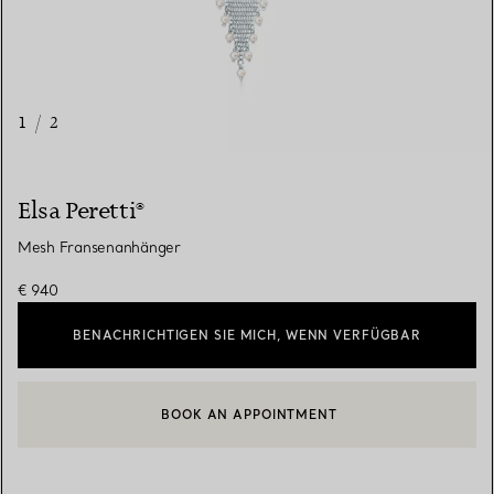
1
/
2
Elsa Peretti®
Mesh Fransenanhänger
€ 940
BENACHRICHTIGEN SIE MICH, WENN VERFÜGBAR
BOOK AN APPOINTMENT
EINEN KUNDENBERATER KONTAKTIEREN ODER EINEN TERMI