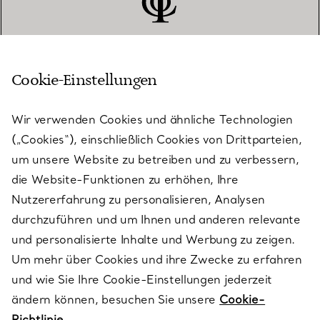
Cookie-Einstellungen
KUNDENSERVICE
Wir verwenden Cookies und ähnliche Technologien
(„Cookies“), einschließlich Cookies von Drittparteien,
SERVICES
um unsere Website zu betreiben und zu verbessern,
die Website-Funktionen zu erhöhen, Ihre
Nutzererfahrung zu personalisieren, Analysen
ÜBER TIFFANY & CO.
durchzuführen und um Ihnen und anderen relevante
und personalisierte Inhalte und Werbung zu zeigen.
Um mehr über Cookies und ihre Zwecke zu erfahren
RECHTLICHE HINWEISE
und wie Sie Ihre Cookie-Einstellungen jederzeit
ändern können, besuchen Sie unsere
Cookie-
Richtlinie.
FOLGEN SIE UNS