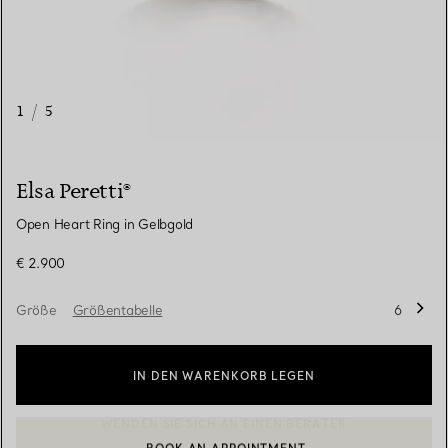
1
/
5
Elsa Peretti®
Open Heart Ring in Gelbgold
€ 2.900
Größe
Größentabelle
6
IN DEN WARENKORB LEGEN
BOOK AN APPOINTMENT