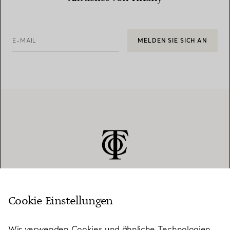
E-MAIL
MELDEN SIE SICH AN
Cookie-Einstellungen
KUNDENSERVICE
Wir verwenden Cookies und ähnliche Technologien