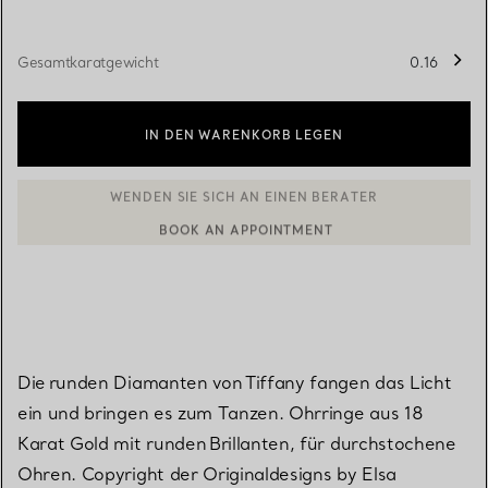
Gesamtkaratgewicht
0.16
IN DEN WARENKORB LEGEN
BOOK AN APPOINTMENT
EINEN KUNDENBERATER KONTAKTIEREN ODER EINEN TERMI
Die runden Diamanten von Tiffany fangen das Licht
ein und bringen es zum Tanzen. Ohrringe aus 18
Karat Gold mit runden Brillanten, für durchstochene
Ohren. Copyright der Originaldesigns by Elsa