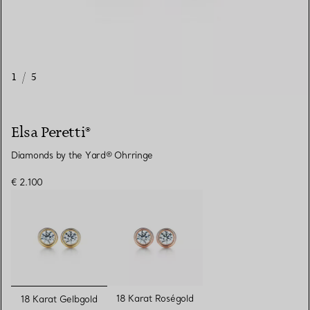
1
/
5
Elsa Peretti®
Diamonds by the Yard® Ohrringe
€ 2.100
ausgewählt
18 Karat Roségold
18 Karat Gelbgold