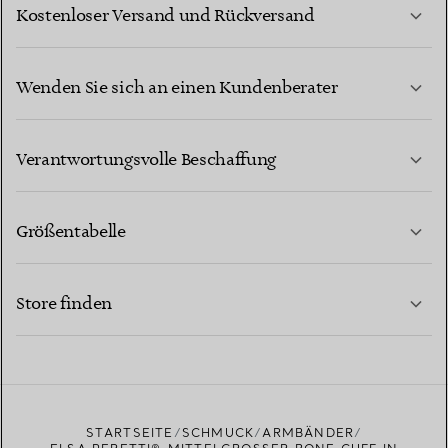
Kostenloser Versand und Rückversand
Wenden Sie sich an einen Kundenberater
MEHR ERFAHREN
Verantwortungsvolle Beschaffung
Größentabelle
KONTAKTIEREN SIE UNS
MEHR ERFAHREN
Store finden
MEHR ERFAHREN
EINEN STORE IN IHRER NÄHE FINDEN
STARTSEITE
SCHMUCK
ARMBÄNDER