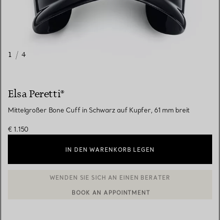
1
/
4
Elsa Peretti®
Mittelgroßer Bone Cuff in Schwarz auf Kupfer, 61 mm breit
€ 1.150
IN DEN WARENKORB LEGEN
BOOK AN APPOINTMENT
EINEN KUNDENBERATER KONTAKTIEREN ODER EINEN TERMI