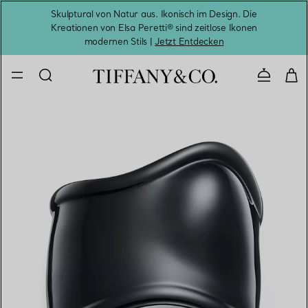
Skulptural von Natur aus. Ikonisch im Design. Die
Kreationen von Elsa Peretti® sind zeitlose Ikonen
Melde
modernen Stils |
Jetzt Entdecken
Kontaktie