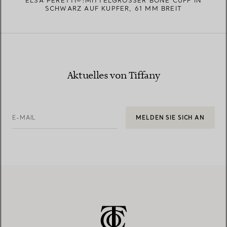
ELSA PERETTI®:MITTELGROSSER BONE CUFF IN S
CHWARZ AUF KUPFER, 61 MM BREIT
Aktuelles von Tiffany
E-MAIL
MELDEN SIE SICH AN