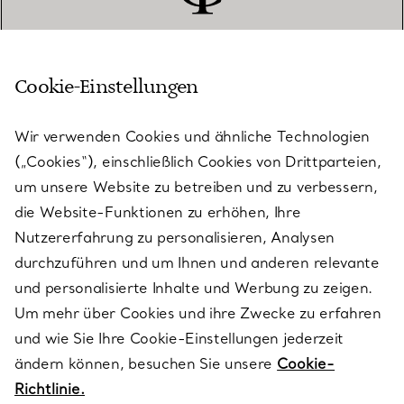
Cookie-Einstellungen
KUNDENSERVICE
Wir verwenden Cookies und ähnliche Technologien
(„Cookies“), einschließlich Cookies von Drittparteien,
SERVICES
um unsere Website zu betreiben und zu verbessern,
die Website-Funktionen zu erhöhen, Ihre
Nutzererfahrung zu personalisieren, Analysen
ÜBER TIFFANY & CO.
durchzuführen und um Ihnen und anderen relevante
und personalisierte Inhalte und Werbung zu zeigen.
Um mehr über Cookies und ihre Zwecke zu erfahren
RECHTLICHE HINWEISE
und wie Sie Ihre Cookie-Einstellungen jederzeit
ändern können, besuchen Sie unsere
Cookie-
Richtlinie.
FOLGEN SIE UNS