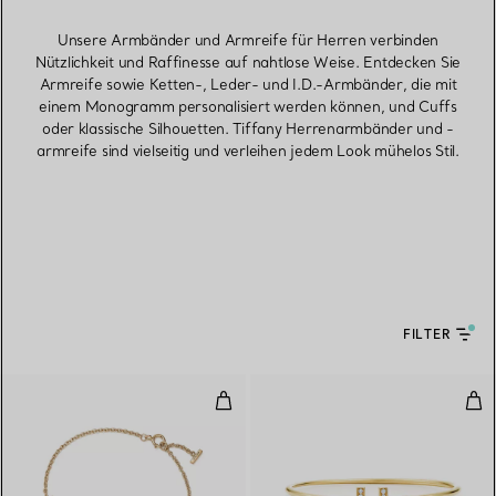
Unsere Armbänder und Armreife für Herren verbinden
Nützlichkeit und Raffinesse auf nahtlose Weise. Entdecken Sie
Armreife sowie Ketten-, Leder- und I.D.-Armbänder, die mit
einem Monogramm personalisiert werden können, und Cuffs
oder klassische Silhouetten. Tiffany Herrenarmbänder und -
armreife sind vielseitig und verleihen jedem Look mühelos Stil.
FILTER
Smile Armband in Gelbgold
Wir