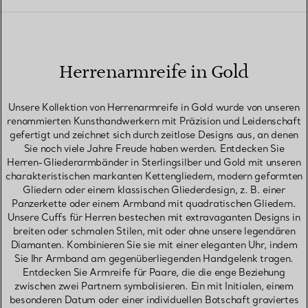
Herrenarmreife in Gold
Unsere Kollektion von Herrenarmreife in Gold wurde von unseren
renommierten Kunsthandwerkern mit Präzision und Leidenschaft
gefertigt und zeichnet sich durch zeitlose Designs aus, an denen
Sie noch viele Jahre Freude haben werden. Entdecken Sie
Herren-Gliederarmbänder in Sterlingsilber und Gold mit unseren
charakteristischen markanten Kettengliedern, modern geformten
Gliedern oder einem klassischen Gliederdesign, z. B. einer
Panzerkette oder einem Armband mit quadratischen Gliedern.
Unsere Cuffs für Herren bestechen mit extravaganten Designs in
breiten oder schmalen Stilen, mit oder ohne unsere legendären
Diamanten. Kombinieren Sie sie mit einer eleganten Uhr, indem
Sie Ihr Armband am gegenüberliegenden Handgelenk tragen.
Entdecken Sie Armreife für Paare, die die enge Beziehung
zwischen zwei Partnern symbolisieren. Ein mit Initialen, einem
besonderen Datum oder einer individuellen Botschaft graviertes