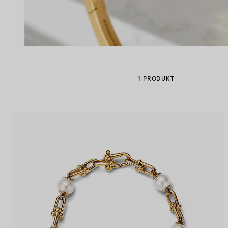
Eheringe für Damen
Eheringe für Herren
1 PRODUKT
Vereinbaren Sie Ihren
Termin
mit e