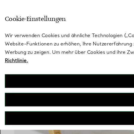
Skulptural von Natur aus. Iko
Cookie-Einstellungen
Gehen Sie auf die Seite „Stores“
Wir verwenden Cookies und ähnliche Technologien („Cook
Website-Funktionen zu erhöhen, Ihre Nutzererfahrung z
Werbung zu zeigen. Um mehr über Cookies und ihre Zwe
Richtlinie.