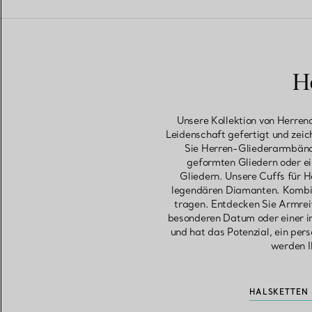
H
Unsere Kollektion von Herren
Leidenschaft gefertigt und zeic
Sie Herren-Gliederarmbände
geformten Gliedern oder ei
Gliedern. Unsere Cuffs für H
legendären Diamanten. Kombin
tragen. Entdecken Sie Armreif
besonderen Datum oder einer in
und hat das Potenzial, ein pe
werden I
HALSKETTEN