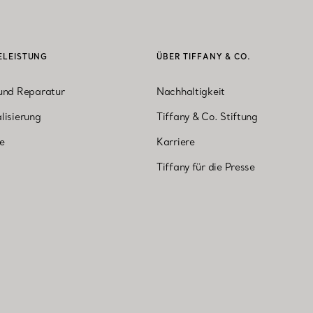
ELEISTUNG
ÜBER TIFFANY & CO.
und Reparatur
Nachhaltigkeit
lisierung
Tiffany & Co. Stiftung
ne
Karriere
Tiffany für die Presse