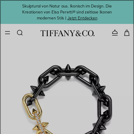
Skulptural von Natur aus. Ikonisch im Design. Die
Kreationen von Elsa Peretti® sind zeitlose Ikonen
Melde
modernen Stils |
Jetzt Entdecken
Kontaktie