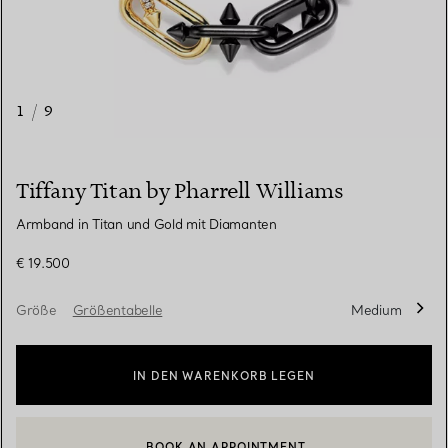
1
/
9
Tiffany Titan by Pharrell Williams
Armband in Titan und Gold mit Diamanten
€ 19.500
Größe
Größentabelle
Medium
IN DEN WARENKORB LEGEN
BOOK AN APPOINTMENT