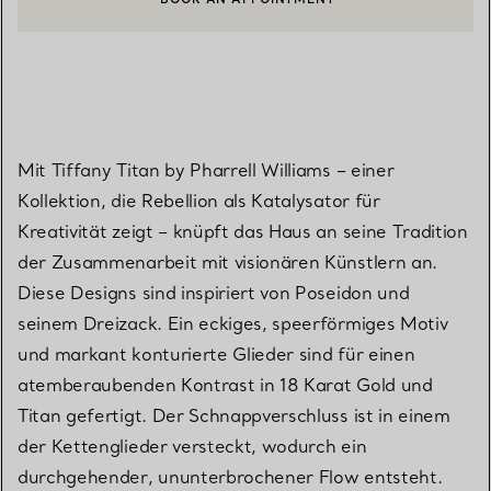
EINEN KUNDENBERATER KONTAKTIEREN ODER EINEN TERMI
Mit Tiffany Titan by Pharrell Williams – einer
Kollektion, die Rebellion als Katalysator für
Kreativität zeigt – knüpft das Haus an seine Tradition
der Zusammenarbeit mit visionären Künstlern an.
Diese Designs sind inspiriert von Poseidon und
seinem Dreizack. Ein eckiges, speerförmiges Motiv
und markant konturierte Glieder sind für einen
atemberaubenden Kontrast in 18 Karat Gold und
Titan gefertigt. Der Schnappverschluss ist in einem
der Kettenglieder versteckt, wodurch ein
durchgehender, ununterbrochener Flow entsteht.