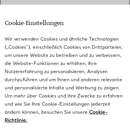
Cookie-Einstellungen
KUNDENSERVICE
Wir verwenden Cookies und ähnliche Technologien
(„Cookies“), einschließlich Cookies von Drittparteien,
SERVICES
um unsere Website zu betreiben und zu verbessern,
die Website-Funktionen zu erhöhen, Ihre
Nutzererfahrung zu personalisieren, Analysen
ÜBER TIFFANY & CO.
durchzuführen und um Ihnen und anderen relevante
und personalisierte Inhalte und Werbung zu zeigen.
Um mehr über Cookies und ihre Zwecke zu erfahren
RECHTLICHE HINWEISE
und wie Sie Ihre Cookie-Einstellungen jederzeit
ändern können, besuchen Sie unsere
Cookie-
Richtlinie.
FOLGEN SIE UNS