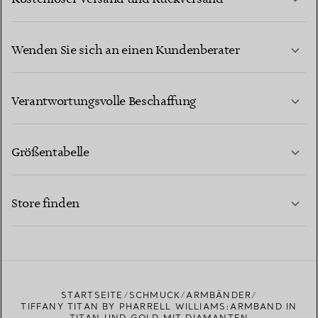
Wenden Sie sich an einen Kundenberater
MEHR ERFAHREN
Verantwortungsvolle Beschaffung
Größentabelle
KONTAKTIEREN SIE UNS
MEHR ERFAHREN
Store finden
MEHR ERFAHREN
EINEN STORE IN IHRER NÄHE FINDEN
STARTSEITE
SCHMUCK
ARMBÄNDER
TIFFANY TITAN BY PHARRELL WILLIAMS:ARMBAND IN
TITAN UND GOLD MIT DIAMANTEN