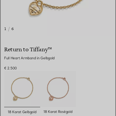
1
/
6
Return to Tiffany™
Full Heart Armband in Gelbgold
€ 2.500
ausgewählt
18 Karat Roségold
18 Karat Gelbgold