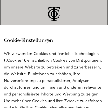
Cookie-Einstellungen
KUNDENSERVICE
Wir verwenden Cookies und ähnliche Technologien
(„Cookies“), einschließlich Cookies von Drittparteien,
SERVICES
um unsere Website zu betreiben und zu verbessern,
die Website-Funktionen zu erhöhen, Ihre
Nutzererfahrung zu personalisieren, Analysen
ÜBER TIFFANY & CO.
durchzuführen und um Ihnen und anderen relevante
und personalisierte Inhalte und Werbung zu zeigen.
Um mehr über Cookies und ihre Zwecke zu erfahren
RECHTLICHE HINWEISE
und wie Sie Ihre Cookie-Einstellungen jederzeit