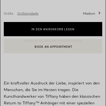
Größe
Größentabelle
Medium
IN DEN WARENKORB LEGEN
BOOK AN APPOINTMENT
EINEN KUNDENBERATER KONTAKTIEREN ODER EINEN TERMI
Ein kraftvoller Ausdruck der Liebe, inspiriert von den
Menschen, die Sie im Herzen tragen. Die
Kunsthandwerker von Tiffany haben den klassischen
Return to Tiffany™ Anhänger mit einer speziellen