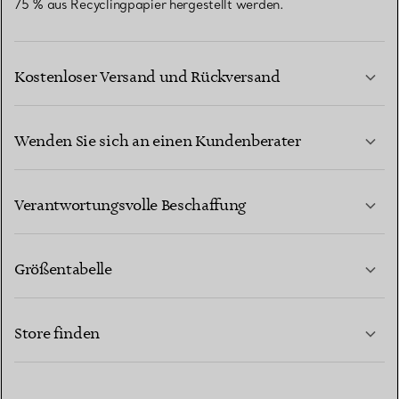
75 % aus Recyclingpapier hergestellt werden.
Kostenloser Versand und Rückversand
Wenden Sie sich an einen Kundenberater
MEHR ERFAHREN
Verantwortungsvolle Beschaffung
Größentabelle
KONTAKTIEREN SIE UNS
MEHR ERFAHREN
Store finden
MEHR ERFAHREN