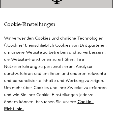
Cookie-Einstellungen
KUNDENSERVICE
Wir verwenden Cookies und ähnliche Technologien
(„Cookies“), einschließlich Cookies von Drittparteien,
SERVICES
um unsere Website zu betreiben und zu verbessern,
die Website-Funktionen zu erhöhen, Ihre
Nutzererfahrung zu personalisieren, Analysen
ÜBER TIFFANY & CO.
durchzuführen und um Ihnen und anderen relevante
und personalisierte Inhalte und Werbung zu zeigen.
Um mehr über Cookies und ihre Zwecke zu erfahren
RECHTLICHE HINWEISE
und wie Sie Ihre Cookie-Einstellungen jederzeit
ändern können, besuchen Sie unsere
Cookie-
Richtlinie.
FOLGEN SIE UNS