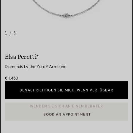
1
/
3
Elsa Peretti®
Diamonds by the Yard® Armband
€ 1.450
BENACHRICHTIGEN SIE MICH, WENN VERFÜGBAR
BOOK AN APPOINTMENT
EINEN KUNDENBERATER KONTAKTIEREN ODER EINEN TERMI