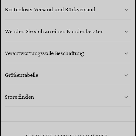
Kostenloser Versand und Rückversand
Wenden Sie sich an einen Kundenberater
MEHR ERFAHREN
Verantwortungsvolle Beschaffung
Größentabelle
KONTAKTIEREN SIE UNS
MEHR ERFAHREN
Store finden
MEHR ERFAHREN
EINEN STORE IN IHRER NÄHE FINDEN