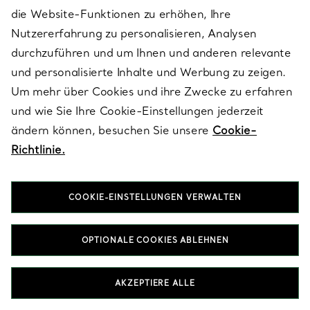
die Website-Funktionen zu erhöhen, Ihre
Nutzererfahrung zu personalisieren, Analysen
SERVICES
durchzuführen und um Ihnen und anderen relevante
und personalisierte Inhalte und Werbung zu zeigen.
Um mehr über Cookies und ihre Zwecke zu erfahren
ÜBER TIFFANY & CO.
und wie Sie Ihre Cookie-Einstellungen jederzeit
ändern können, besuchen Sie unsere
Cookie-
Richtlinie.
RECHTLICHE HINWEISE
COOKIE-EINSTELLUNGEN VERWALTEN
FOLGEN SIE UNS
OPTIONALE COOKIES ABLEHNEN
Standort ändern:
AKZEPTIERE ALLE