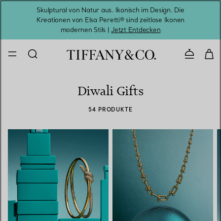
Skulptural von Natur aus. Ikonisch im Design. Die
Kreationen von Elsa Peretti® sind zeitlose Ikonen
Melde
modernen Stils |
Jetzt Entdecken
Kontaktie
Diwali Gifts
54 PRODUKTE