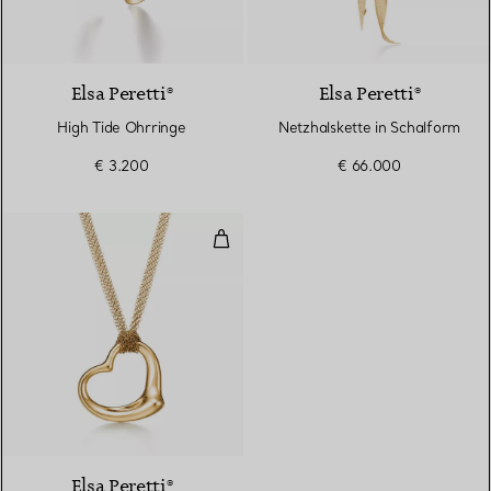
2 Materialien
Elsa Peretti®
Elsa Peretti®
High Tide Ohrringe
Netzhalskette in Schalform
€ 3.200
€ 66.000
Open Heart Anhänger
2 Materialien
Elsa Peretti®