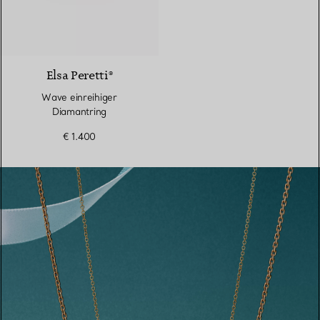
3 Materialien
Elsa Peretti®
Wave einreihiger
Diamantring
€ 1.400