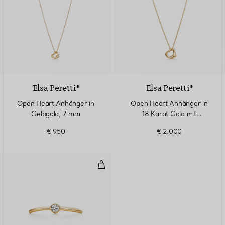
2 Materialien
Elsa Peretti®
Elsa Peretti®
Open Heart Anhänger in
Open Heart Anhänger in
Gelbgold, 7 mm
18 Karat Gold mit
Diamanten
€ 950
€ 2.000
Wave einreihiger Diamantring