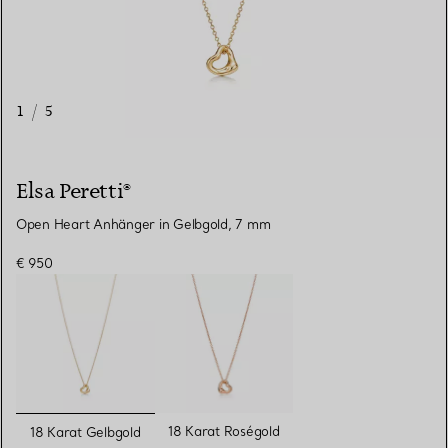
1
/
5
Elsa Peretti®
Open Heart Anhänger in Gelbgold, 7 mm
€ 950
ausgewählt
18 Karat Roségold
18 Karat Gelbgold