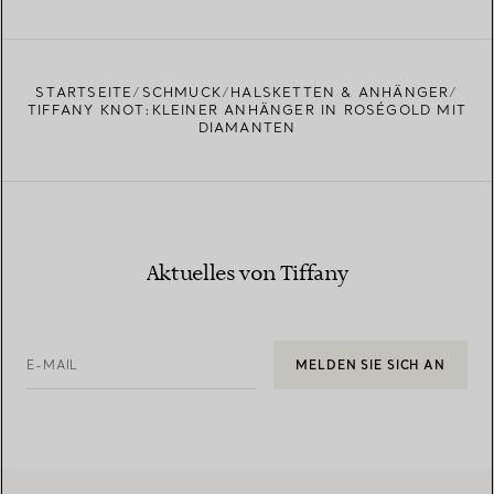
EINEN STORE IN IHRER NÄHE FINDEN
STARTSEITE
SCHMUCK
HALSKETTEN & ANHÄNGER
TIFFANY KNOT:KLEINER ANHÄNGER IN ROSÉGOLD MIT
DIAMANTEN
Aktuelles von Tiffany
E-MAIL
MELDEN SIE SICH AN