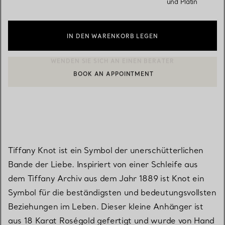
und Platin
IN DEN WARENKORB LEGEN
BOOK AN APPOINTMENT
EINEN KUNDENBERATER KONTAKTIEREN ODER EINEN TERMI
Tiffany Knot ist ein Symbol der unerschütterlichen
Bande der Liebe. Inspiriert von einer Schleife aus
dem Tiffany Archiv aus dem Jahr 1889 ist Knot ein
Symbol für die beständigsten und bedeutungsvollsten
Beziehungen im Leben. Dieser kleine Anhänger ist
aus 18 Karat Roségold gefertigt und wurde von Hand