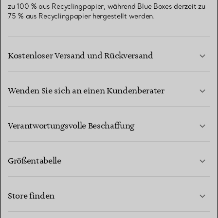
zu 100 % aus Recyclingpapier, während Blue Boxes derzeit zu
75 % aus Recyclingpapier hergestellt werden.
Kostenloser Versand und Rückversand
Wenden Sie sich an einen Kundenberater
MEHR ERFAHREN
Verantwortungsvolle Beschaffung
Größentabelle
KONTAKTIEREN SIE UNS
MEHR ERFAHREN
Store finden
MEHR ERFAHREN