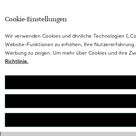
Skulptural von Natur aus. Iko
Cookie-Einstellungen
Gehen Sie auf die Seite „Stores“
Wir verwenden Cookies und ähnliche Technologien („Cook
Website-Funktionen zu erhöhen, Ihre Nutzererfahrung z
Werbung zu zeigen. Um mehr über Cookies und ihre Zwe
Richtlinie.
ZURÜCK