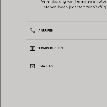
Vereinbarung von Terminen im Stor
stehen Ihnen jederzeit zur Verfüg
ANRUFEN
TERMIN BUCHEN
EMAIL US