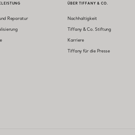
ELEISTUNG
ÜBER TIFFANY & CO.
und Reparatur
Nachhaltigkeit
lisierung
Tiffany & Co. Stiftung
ne
Karriere
Tiffany für die Presse