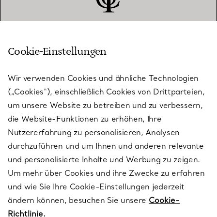
Cookie-Einstellungen
KUNDENSERVICE
Wir verwenden Cookies und ähnliche Technologien
(„Cookies“), einschließlich Cookies von Drittparteien,
SERVICES
um unsere Website zu betreiben und zu verbessern,
die Website-Funktionen zu erhöhen, Ihre
Nutzererfahrung zu personalisieren, Analysen
ÜBER TIFFANY & CO.
durchzuführen und um Ihnen und anderen relevante
und personalisierte Inhalte und Werbung zu zeigen.
Um mehr über Cookies und ihre Zwecke zu erfahren
RECHTLICHE HINWEISE
und wie Sie Ihre Cookie-Einstellungen jederzeit
ändern können, besuchen Sie unsere
Cookie-
Richtlinie.
FOLGEN SIE UNS