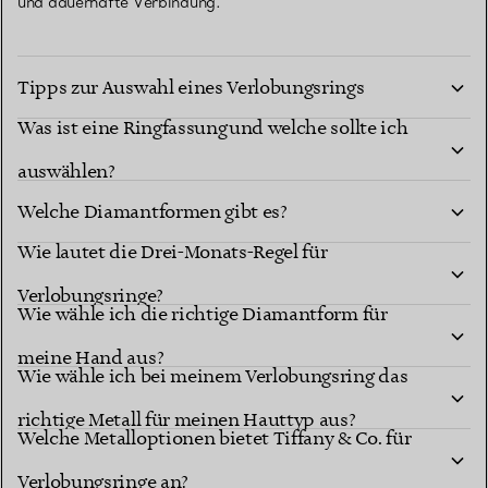
und dauerhafte Verbindung.
Tipps zur Auswahl eines Verlobungsrings
Was ist eine Ringfassung und welche sollte ich
auswählen?
Welche Diamantformen gibt es?
Wie lautet die Drei-Monats-Regel für
Diamantformen
Verlobungsringe?
berühmten Fassungen
Wie wähle ich die richtige Diamantform für
meine Hand aus?
Wie wähle ich bei meinem Verlobungsring das
richtige Metall für meinen Hauttyp aus?
Welche Metalloptionen bietet Tiffany & Co. für
Verlobungsringe an?