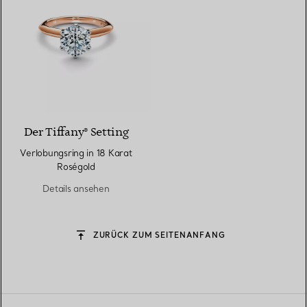
3 Materialien
Der Tiffany® Setting
Verlobungsring in 18 Karat
Roségold
Details ansehen
ZURÜCK ZUM SEITENANFANG