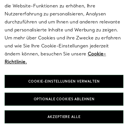
E-MAIL
MELDEN SIE SICH AN
die Website-Funktionen zu erhöhen, Ihre
Nutzererfahrung zu personalisieren, Analysen
durchzuführen und um Ihnen und anderen relevante
und personalisierte Inhalte und Werbung zu zeigen.
Um mehr über Cookies und ihre Zwecke zu erfahren
und wie Sie Ihre Cookie-Einstellungen jederzeit
ändern können, besuchen Sie unsere
Cookie-
Richtlinie.
COOKIE-EINSTELLUNGEN VERWALTEN
KUNDENSERVICE
OPTIONALE COOKIES ABLEHNEN
SERVICES
AKZEPTIERE ALLE