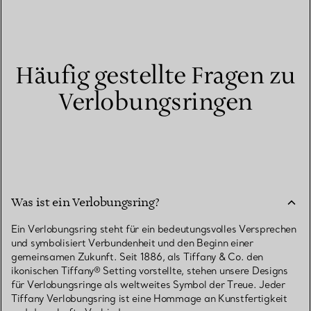
Häufig gestellte Fragen zu
Verlobungsringen
Was ist ein Verlobungsring?
Ein Verlobungsring steht für ein bedeutungsvolles Versprechen
und symbolisiert Verbundenheit und den Beginn einer
gemeinsamen Zukunft. Seit 1886, als Tiffany & Co. den
ikonischen Tiffany® Setting vorstellte, stehen unsere Designs
für Verlobungsringe als weltweites Symbol der Treue. Jeder
Tiffany Verlobungsring ist eine Hommage an Kunstfertigkeit