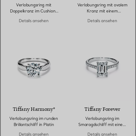
Verlobungsring mit
Verlobungsring mit ovalem
Doppelkranz im Cushion-
Kranz mit einem
Schliff mit einem
Diamantring in Platin
Details ansehen
Details ansehen
Diamantring in Platin
2 Materialien
Tiffany Harmony®
Tiffany Forever
Verlobungsring im runden
Verlobungsring im
Brillantschliff in Platin
Smaragdschliff mit einem
Pavé-Diamantring in Platin
Details ansehen
Details ansehen