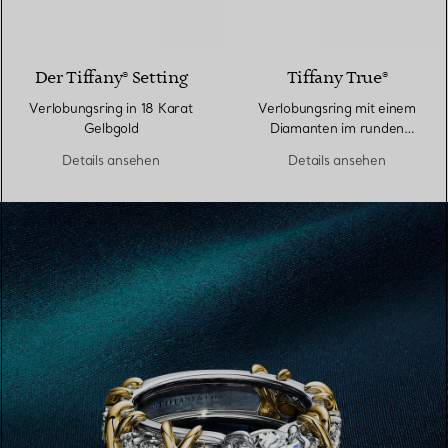
3 Materialien
Der Tiffany® Setting
Tiffany True®
Verlobungsring in 18 Karat
Verlobungsring mit einem
Gelbgold
Diamanten im runden
Brillantschliff und einem
Details ansehen
Details ansehen
Platin-Diamantring