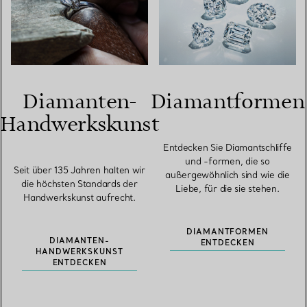
Diamanten-
Diamantformen
Handwerkskunst
Entdecken Sie Diamantschliffe
und -formen, die so
Seit über 135 Jahren halten wir
außergewöhnlich sind wie die
die höchsten Standards der
Liebe, für die sie stehen.
Handwerkskunst aufrecht.
DIAMANTFORMEN
DIAMANTEN-
ENTDECKEN
HANDWERKSKUNST
ENTDECKEN