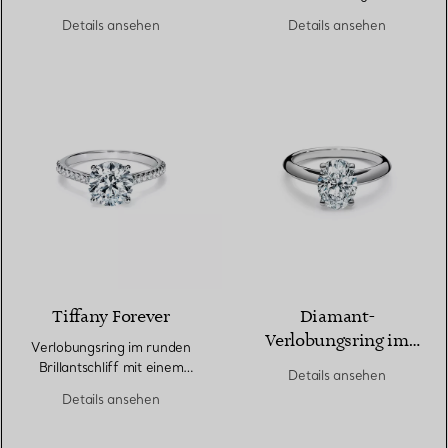
Tropfenform in Platin
Details ansehen
Details ansehen
Tiffany Forever
Diamant-
Verlobungsring im
Verlobungsring im runden
Ovalschliff in Platin
Brillantschliff mit einem
Details ansehen
Pavé-Diamantring in Platin
Details ansehen