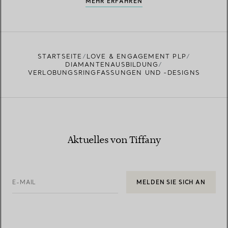
MEHR ERFAHREN
STARTSEITE
LOVE & ENGAGEMENT PLP
DIAMANTENAUSBILDUNG
VERLOBUNGSRINGFASSUNGEN UND -DESIGNS
Aktuelles von Tiffany
E-MAIL
MELDEN SIE SICH AN