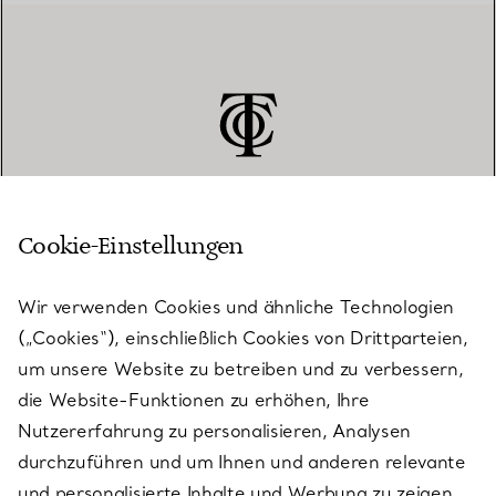
Cookie-Einstellungen
KUNDENSERVICE
Wir verwenden Cookies und ähnliche Technologien
(„Cookies“), einschließlich Cookies von Drittparteien,
SERVICES
um unsere Website zu betreiben und zu verbessern,
die Website-Funktionen zu erhöhen, Ihre
Nutzererfahrung zu personalisieren, Analysen
ÜBER TIFFANY & CO.
durchzuführen und um Ihnen und anderen relevante
und personalisierte Inhalte und Werbung zu zeigen.