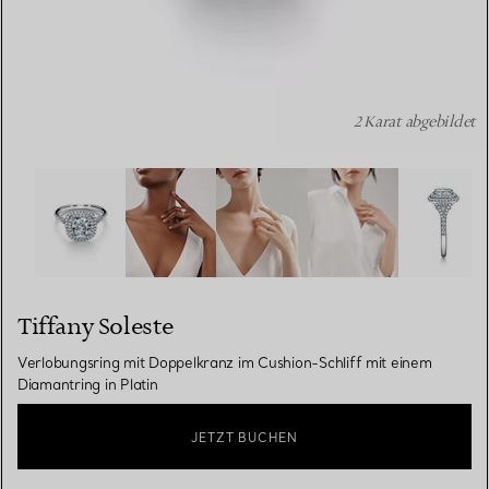
2 Karat abgebildet
Tiffany Soleste: Verlobungsring mit Doppelkranz im Cushi
Tiffany Soleste
Verlobungsring mit Doppelkranz im Cushion-Schliff mit einem
Diamantring in Platin
JETZT BUCHEN