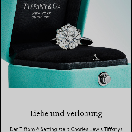
EINEN STORE IN IHRER NÄHE FINDEN
Liebe und Verlobung
Der Tiffany® Setting stellt Charles Lewis Tiffanys