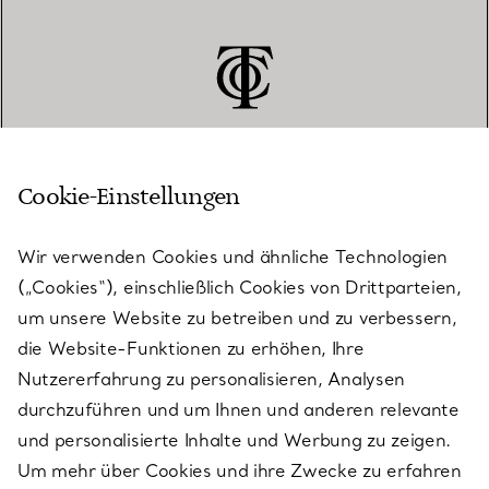
Cookie-Einstellungen
KUNDENSERVICE
Wir verwenden Cookies und ähnliche Technologien
(„Cookies“), einschließlich Cookies von Drittparteien,
SERVICES
um unsere Website zu betreiben und zu verbessern,
die Website-Funktionen zu erhöhen, Ihre
Nutzererfahrung zu personalisieren, Analysen
ÜBER TIFFANY & CO.
durchzuführen und um Ihnen und anderen relevante
und personalisierte Inhalte und Werbung zu zeigen.
Um mehr über Cookies und ihre Zwecke zu erfahren
RECHTLICHE HINWEISE