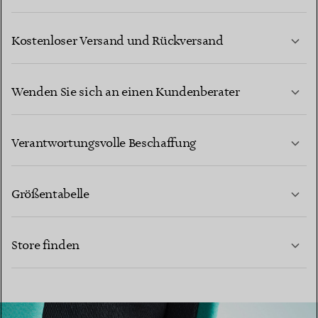
Kostenloser Versand und Rückversand
Wenden Sie sich an einen Kundenberater
MEHR ERFAHREN
Verantwortungsvolle Beschaffung
Größentabelle
KONTAKTIEREN SIE UNS
Store finden
MEHR ERFAHREN
MEHR ERFAHREN