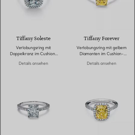
Tiffany Soleste
Tiffany Forever
Verlobungsring mit
Verlobungsring mit gelbem
Doppelkranz im Cushion-
Diamanten im Cushion-
Schliff mit einem
Schliff mit einem Pavé-
Details ansehen
Details ansehen
Diamantring in Platin
Diamantring in Platin