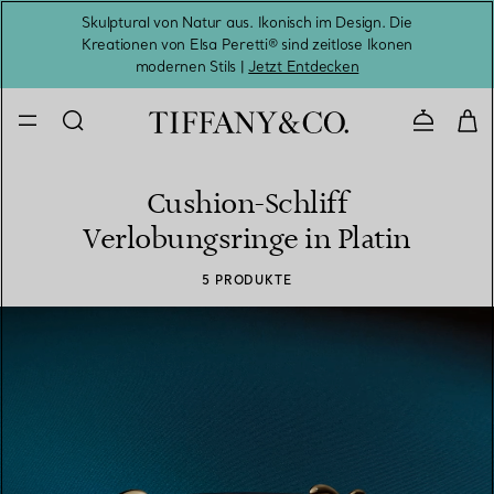
Skulptural von Natur aus. Ikonisch im Design. Die
Kreationen von Elsa Peretti® sind zeitlose Ikonen
Melde
modernen Stils |
Jetzt Entdecken
Kontaktie
Cushion-Schliff
Verlobungsringe in Platin
5 PRODUKTE