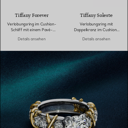
Tiffany Forever
Tiffany Soleste
Verlobungsring im Cushion-
Verlobungsring mit
Schliff mit einem Pavé-
Doppelkranz im Cushion-
Diamantring in Platin
Schliff mit einem
Details ansehen
Details ansehen
Diamantring in Platin