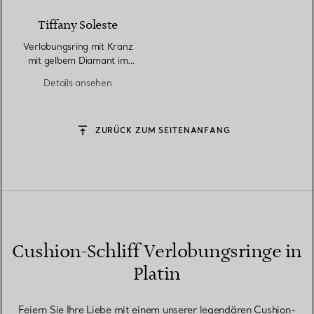
Tiffany Soleste
Verlobungsring mit Kranz
mit gelbem Diamant im
Cushion-Schliff in Platin
Details ansehen
ZURÜCK ZUM SEITENANFANG
Cushion-Schliff Verlobungsringe in
Platin
Feiern Sie Ihre Liebe mit einem unserer legendären Cushion-