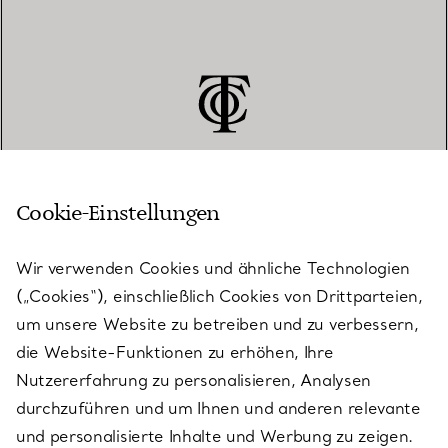
Cookie-Einstellungen
KUNDENSERVICE
Wir verwenden Cookies und ähnliche Technologien
(„Cookies“), einschließlich Cookies von Drittparteien,
SERVICES
um unsere Website zu betreiben und zu verbessern,
die Website-Funktionen zu erhöhen, Ihre
Nutzererfahrung zu personalisieren, Analysen
ÜBER TIFFANY & CO.
durchzuführen und um Ihnen und anderen relevante
und personalisierte Inhalte und Werbung zu zeigen.