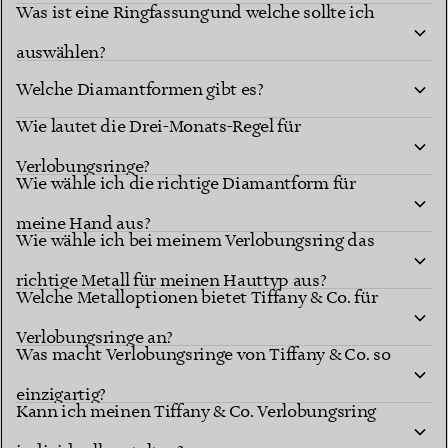
Was ist eine Ringfassung und welche sollte ich
auswählen?
Welche Diamantformen gibt es?
Wie lautet die Drei-Monats-Regel für
Diamantformen
Verlobungsringe?
berühmten Fassungen
Wie wähle ich die richtige Diamantform für
meine Hand aus?
Wie wähle ich bei meinem Verlobungsring das
richtige Metall für meinen Hauttyp aus?
Welche Metalloptionen bietet Tiffany & Co. für
Verlobungsringe an?
Was macht Verlobungsringe von Tiffany & Co. so
einzigartig?
Kann ich meinen Tiffany & Co. Verlobungsring