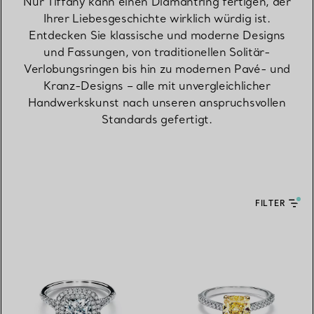
Nur Tiffany kann einen Diamantring fertigen, der
Ihrer Liebesgeschichte wirklich würdig ist.
Entdecken Sie klassische und moderne Designs
und Fassungen, von traditionellen Solitär-
Verlobungsringen bis hin zu modernen Pavé- und
Kranz-Designs – alle mit unvergleichlicher
Handwerkskunst nach unseren anspruchsvollen
Standards gefertigt.
FILTER