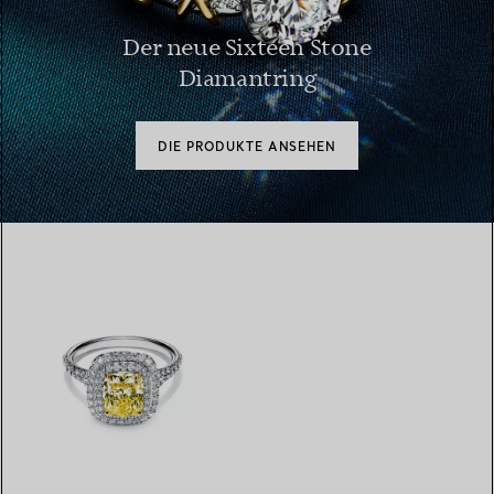
Der neue Sixteen Stone
Diamantring
DIE PRODUKTE ANSEHEN