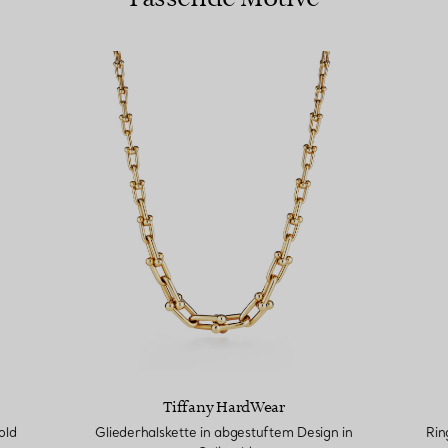
Tiffany HardWear
old
Gliederhalskette in abgestuftem Design in
Rin