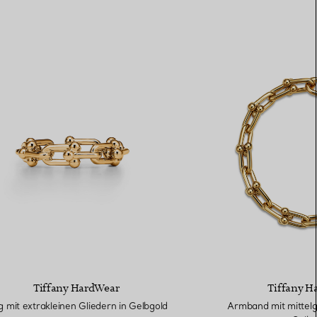
Tiffany HardWear
Tiffany H
g mit extrakleinen Gliedern in Gelbgold
Armband mit mittelg