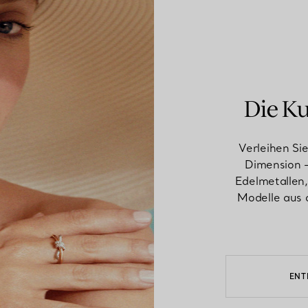
Die K
Verleihen Sie
Dimension 
Edelmetallen,
Modelle aus d
ENT