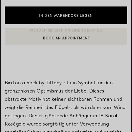
IN DEN WARENKORB LEGEN
BOOK AN APPOINTMENT
EINEN KUNDENBERATER KONTAKTIEREN ODER EINEN TERMI
Bird on a Rock by Tiffany ist ein Symbol für den
grenzenlosen Optimismus der Liebe. Dieses
abstrakte Motiv hat keinen sichtbaren Rahmen und
zeigt die Reinheit des Flügels, als würde er vom Wind
getragen. Dieser glänzende Anhänger in 18 Karat
Roségold wurde sorgfältig unter Verwendung
spezieller Schmucktechniken gefertigt und besticht