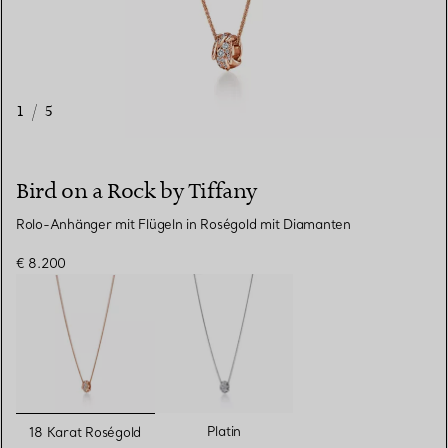
1
/
5
Bird on a Rock by Tiffany
Rolo-Anhänger mit Flügeln in Roségold mit Diamanten
€ 8.200
ausgewählt
Platin
18 Karat Roségold