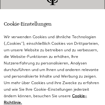
Cookie-Einstellungen
KUNDENSERVICE
Wir verwenden Cookies und ähnliche Technologien
(„Cookies“), einschließlich Cookies von Drittparteien,
SERVICES
um unsere Website zu betreiben und zu verbessern,
die Website-Funktionen zu erhöhen, Ihre
Nutzererfahrung zu personalisieren, Analysen
ÜBER TIFFANY & CO.
durchzuführen und um Ihnen und anderen relevante
und personalisierte Inhalte und Werbung zu zeigen.
Um mehr über Cookies und ihre Zwecke zu erfahren
RECHTLICHE HINWEISE
und wie Sie Ihre Cookie-Einstellungen jederzeit
ändern können, besuchen Sie unsere
Cookie-
Richtlinie.
FOLGEN SIE UNS