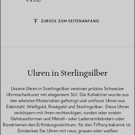
€ 4.950
ZURÜCK ZUM SEITENANFANG
Uhren in Sterlingsilber
Unsere Uhren in Sterlingsilber vereinen präzise Schweizer
Uhrmacherkunst mit elegantem Stil. Die Kollektion wurde aus
den edelsten Materialien gefertigt und umfasst Uhren aus
Edelstahl, Weißgold, Roségold und Sterlingsilber. Diese Uhren
verkörpern mit ihren rechteckigen, runden oder ovalen
Gehäuseformen und Metall- oder Lederarmbändern oder
Bandriemen den Erfindungsreichtum, für den Tiffany bekannt ist.
Entdecken Sie Uhren mit rosa, grauen oder weißen