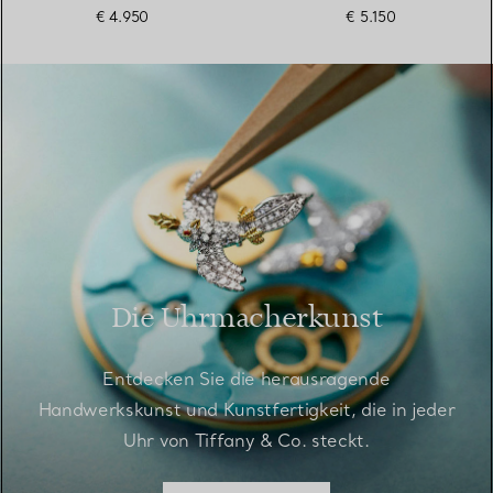
Perlmutt
€ 4.950
€ 5.150
Die Uhrmacherkunst
Entdecken Sie die herausragende
Handwerkskunst und Kunstfertigkeit, die in jeder
Uhr von Tiffany & Co. steckt.