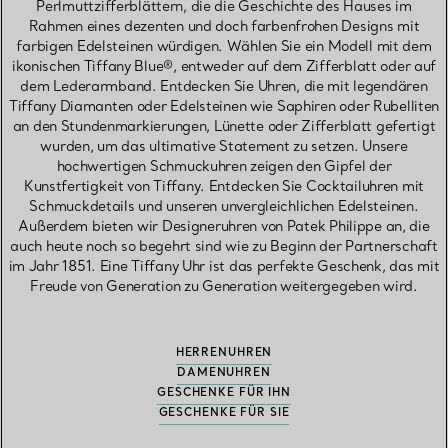
Perlmuttzifferblättern, die die Geschichte des Hauses im
Rahmen eines dezenten und doch farbenfrohen Designs mit
farbigen Edelsteinen würdigen. Wählen Sie ein Modell mit dem
ikonischen Tiffany Blue®, entweder auf dem Zifferblatt oder auf
dem Lederarmband. Entdecken Sie Uhren, die mit legendären
Tiffany Diamanten oder Edelsteinen wie Saphiren oder Rubelliten
an den Stundenmarkierungen, Lünette oder Zifferblatt gefertigt
wurden, um das ultimative Statement zu setzen. Unsere
hochwertigen Schmuckuhren zeigen den Gipfel der
Kunstfertigkeit von Tiffany. Entdecken Sie Cocktailuhren mit
Schmuckdetails und unseren unvergleichlichen Edelsteinen.
Außerdem bieten wir Designeruhren von Patek Philippe an, die
auch heute noch so begehrt sind wie zu Beginn der Partnerschaft
im Jahr 1851. Eine Tiffany Uhr ist das perfekte Geschenk, das mit
Freude von Generation zu Generation weitergegeben wird.
HERRENUHREN
DAMENUHREN
GESCHENKE FÜR IHN
GESCHENKE FÜR SIE