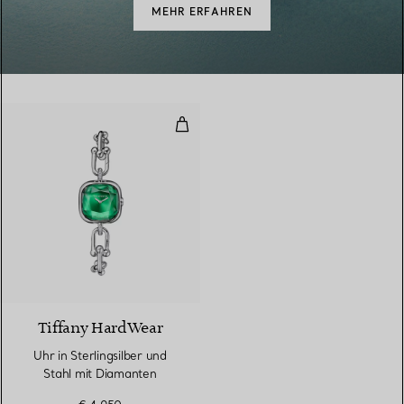
MEHR ERFAHREN
Uhr in Sterlingsilber und Stahl m
4 Materialien
Tiffany HardWear
Uhr in Sterlingsilber und
Stahl mit Diamanten