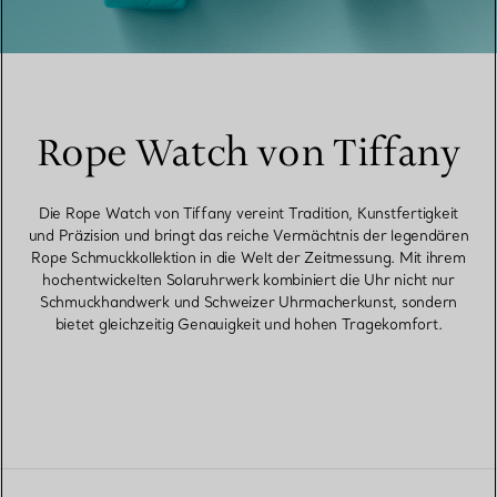
Rope Watch von Tiffany
Die Rope Watch von Tiffany vereint Tradition, Kunstfertigkeit
und Präzision und bringt das reiche Vermächtnis der legendären
Rope Schmuckkollektion in die Welt der Zeitmessung. Mit ihrem
hochentwickelten Solaruhrwerk kombiniert die Uhr nicht nur
Schmuckhandwerk und Schweizer Uhrmacherkunst, sondern
bietet gleichzeitig Genauigkeit und hohen Tragekomfort.