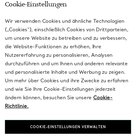
Cookie-Einstellungen
KUNDENSERVICE
Wir verwenden Cookies und ähnliche Technologien
(„Cookies“), einschließlich Cookies von Drittparteien,
SERVICES
um unsere Website zu betreiben und zu verbessern,
die Website-Funktionen zu erhöhen, Ihre
Nutzererfahrung zu personalisieren, Analysen
ÜBER TIFFANY & CO.
durchzuführen und um Ihnen und anderen relevante
und personalisierte Inhalte und Werbung zu zeigen.
Um mehr über Cookies und ihre Zwecke zu erfahren
RECHTLICHE HINWEISE
und wie Sie Ihre Cookie-Einstellungen jederzeit
ändern können, besuchen Sie unsere
Cookie-
Richtlinie.
FOLGEN SIE UNS
COOKIE-EINSTELLUNGEN VERWALTEN