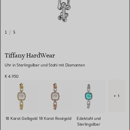
1
/
5
Tiffany HardWear
Uhr in Sterlingsilber und Stahl mit Diamanten
€ 4.950
+ 1
18 Karat Gelbgold
18 Karat Roségold
Edelstahl und
Sterlingsilber