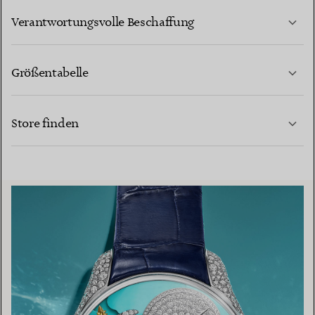
MEHR ERFAHREN
Verantwortungsvolle Beschaffung
Größentabelle
KONTAKTIEREN SIE UNS
MEHR ERFAHREN
Store finden
MEHR ERFAHREN
EINEN STORE IN IHRER NÄHE FINDEN