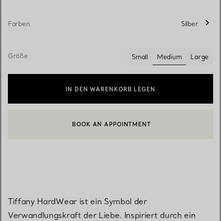
Farben
Silber
Größe
Small
Medium
Large
ausgewählt
IN DEN WARENKORB LEGEN
BOOK AN APPOINTMENT
EINEN KUNDENBERATER KONTAKTIEREN ODER EINEN TERMI
Tiffany HardWear ist ein Symbol der
Verwandlungskraft der Liebe. Inspiriert durch ein