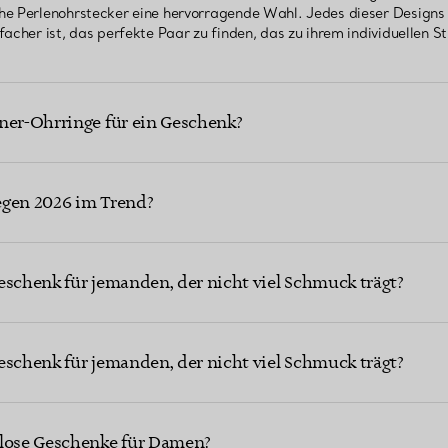
he Perlenohrstecker eine hervorragende Wahl. Jedes dieser Designs 
acher ist, das perfekte Paar zu finden, das zu ihrem individuellen Sti
ner-Ohrringe für ein Geschenk?
egen 2026 im Trend?
eschenk für jemanden, der nicht viel Schmuck trägt?
eschenk für jemanden, der nicht viel Schmuck trägt?
tlose Geschenke für Damen?