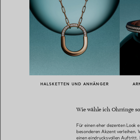
HALSKETTEN UND ANHÄNGER
AR
Wie wähle ich Ohrringe so 
Für einen eher dezenten Look e
besonderen Akzent verleihen. W
einen eindrucksvollen Auftritt.