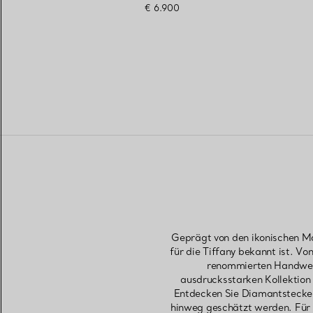
€ 6.900
Geprägt von den ikonischen Mot
für die Tiffany bekannt ist. Vo
renommierten Handwerks
ausdrucksstarken Kollektion
Entdecken Sie Diamantstecker
hinweg geschätzt werden. Für 