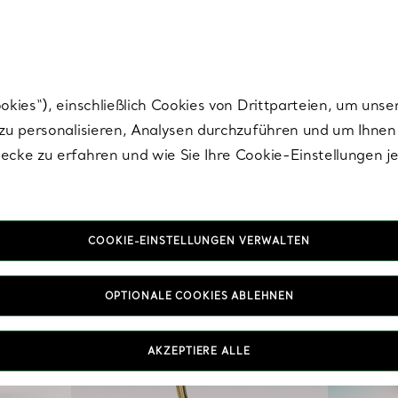
nisch im Design. Die Kreationen von Elsa Peretti® sind zeitlose Ikonen mo
ies“), einschließlich Cookies von Drittparteien, um unse
u personalisieren, Analysen durchzuführen und um Ihnen 
cke zu erfahren und wie Sie Ihre Cookie-Einstellungen j
COOKIE-EINSTELLUNGEN VERWALTEN
OPTIONALE COOKIES ABLEHNEN
AKZEPTIERE ALLE