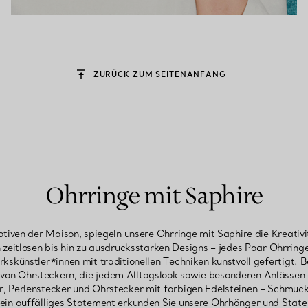
ZURÜCK ZUM SEITENANFANG
Ohrringe mit Saphire
iven der Maison, spiegeln unsere Ohrringe mit Saphire die Kreativi
n zeitlosen bis hin zu ausdrucksstarken Designs – jedes Paar Ohrring
künstler*innen mit traditionellen Techniken kunstvoll gefertigt. B
 von Ohrsteckern, die jedem Alltagslook sowie besonderen Anlässen e
, Perlenstecker und Ohrstecker mit farbigen Edelsteinen – Schmuck
ein auffälliges Statement erkunden Sie unsere Ohrhänger und State