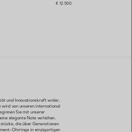
€ 12.500
tät und Innovationskraft wider,
e wird von unseren international
eginnen Sie mit unserer
ine elegante Note verleihen.
stücke, die über Generationen
ment-Ohrringe in einzigartigen