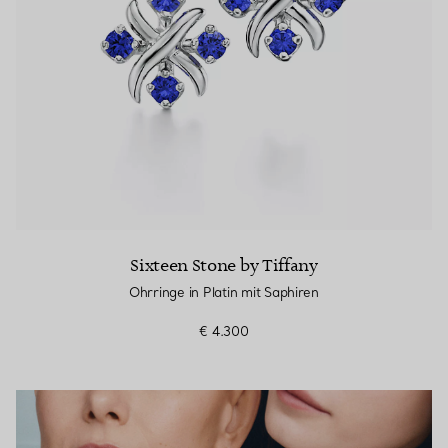
Sixteen Stone by Tiffany
Ohrringe in Platin mit Saphiren
€ 4.300