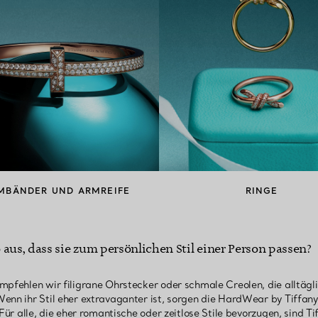
MBÄNDER UND ARMREIFE
RINGE
aus, dass sie zum persönlichen Stil einer Person passen?
mpfehlen wir filigrane Ohrstecker oder schmale Creolen, die alltägli
enn ihr Stil eher extravaganter ist, sorgen die HardWear by Tiffany
 Für alle, die eher romantische oder zeitlose Stile bevorzugen, sind T