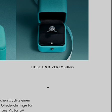
LIEBE UND VERLOBUNG
chen Outfits einen
 Gliederohrringe für
iffany Victoria®