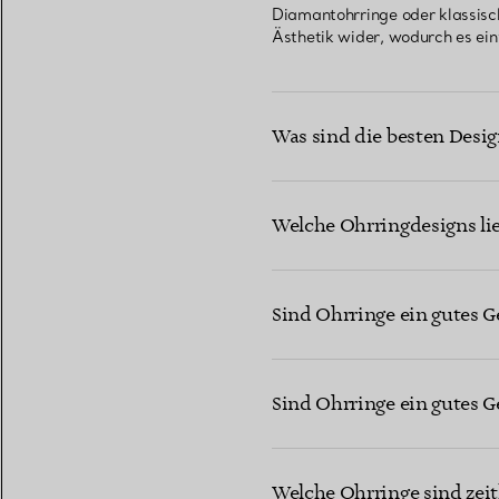
Diamantohrringe oder klassisc
Ästhetik wider, wodurch es einf
Was sind die besten Desig
Welche Ohrringdesigns li
Sind Ohrringe ein gutes G
Sind Ohrringe ein gutes G
Welche Ohrringe sind zei