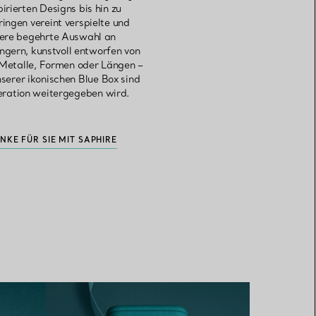
irierten Designs bis hin zu
ingen vereint verspielte und
sere begehrte Auswahl an
gern, kunstvoll entworfen von
Metalle, Formen oder Längen –
erer ikonischen Blue Box sind
eration weitergegeben wird.
NKE FÜR SIE MIT SAPHIRE