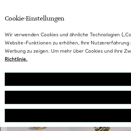
Skulptural von Natur aus. Iko
Cookie-Einstellungen
Gehen Sie auf die Seite „Stores“
Wir verwenden Cookies und ähnliche Technologien („Cook
Website-Funktionen zu erhöhen, Ihre Nutzererfahrung z
Werbung zu zeigen. Um mehr über Cookies und ihre Zwe
Richtlinie.