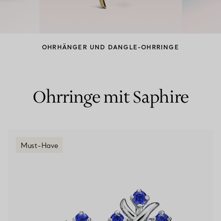
Partnerringe
Eternity Ringe
OHRHÄNGER UND DANGLE-OHRRINGE
inem Tiffany-Diamantenexperten.
Ohrringe mit Saphire
Must-Have