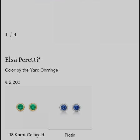
1
/
4
Elsa Peretti®
Color by the Yard Ohrringe
€ 2.200
ausgewählt
18 Karat Gelbgold
Platin