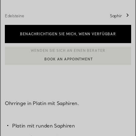
Edelsteine
Saphir
BENACHRICHTIGEN SIE MICH, WENN VERFÜGBAR
BOOK AN APPOINTMENT
EINEN KUNDENBERATER KONTAKTIEREN ODER EINEN TERMI
Ohrringe in Platin mit Saphiren.
Platin mit runden Saphiren