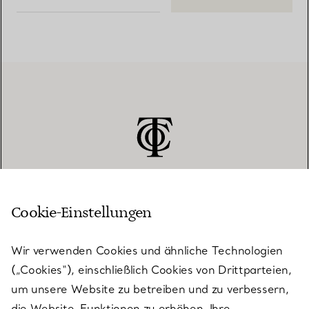
Cookie-Einstellungen
KUNDENSERVICE
Wir verwenden Cookies und ähnliche Technologien
(„Cookies“), einschließlich Cookies von Drittparteien,
SERVICES
um unsere Website zu betreiben und zu verbessern,
die Website-Funktionen zu erhöhen, Ihre