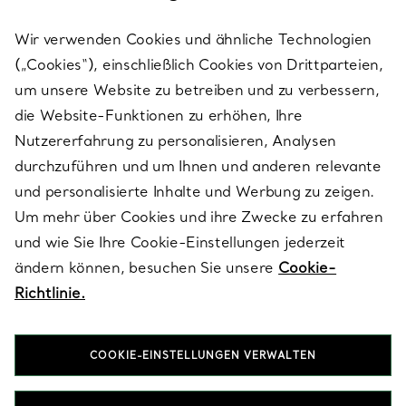
Wir verwenden Cookies und ähnliche Technologien
(„Cookies“), einschließlich Cookies von Drittparteien,
SERVICES
um unsere Website zu betreiben und zu verbessern,
die Website-Funktionen zu erhöhen, Ihre
Nutzererfahrung zu personalisieren, Analysen
ÜBER TIFFANY & CO.
durchzuführen und um Ihnen und anderen relevante
und personalisierte Inhalte und Werbung zu zeigen.
Um mehr über Cookies und ihre Zwecke zu erfahren
RECHTLICHE HINWEISE
und wie Sie Ihre Cookie-Einstellungen jederzeit
ändern können, besuchen Sie unsere
Cookie-
Richtlinie.
FOLGEN SIE UNS
COOKIE-EINSTELLUNGEN VERWALTEN
Standort ändern: