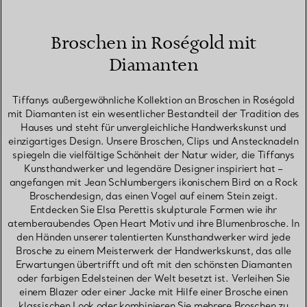
Broschen in Roségold mit
Diamanten
Tiffanys außergewöhnliche Kollektion an Broschen in Roségold
mit Diamanten ist ein wesentlicher Bestandteil der Tradition des
Hauses und steht für unvergleichliche Handwerkskunst und
einzigartiges Design. Unsere Broschen, Clips und Anstecknadeln
spiegeln die vielfältige Schönheit der Natur wider, die Tiffanys
Kunsthandwerker und legendäre Designer inspiriert hat –
angefangen mit Jean Schlumbergers ikonischem Bird on a Rock
Broschendesign, das einen Vogel auf einem Stein zeigt.
Entdecken Sie Elsa Perettis skulpturale Formen wie ihr
atemberaubendes Open Heart Motiv und ihre Blumenbrosche. In
den Händen unserer talentierten Kunsthandwerker wird jede
Brosche zu einem Meisterwerk der Handwerkskunst, das alle
Erwartungen übertrifft und oft mit den schönsten Diamanten
oder farbigen Edelsteinen der Welt besetzt ist. Verleihen Sie
einem Blazer oder einer Jacke mit Hilfe einer Brosche einen
klassischen Look oder kombinieren Sie mehrere Broschen zu