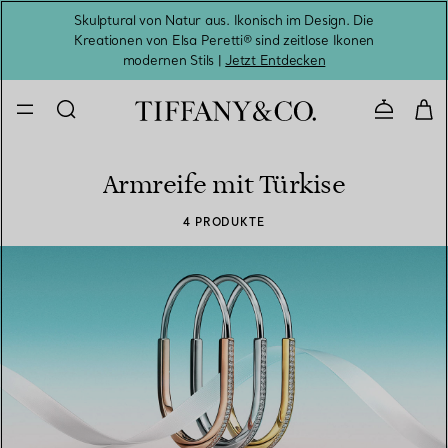
Skulptural von Natur aus. Ikonisch im Design. Die
Kreationen von Elsa Peretti® sind zeitlose Ikonen
Melde
modernen Stils |
Jetzt Entdecken
Kontaktie
Armreife mit Türkise
4 PRODUKTE