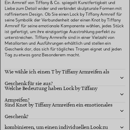
Ein Armreif von Tiffany & Co. spiegelt Kunstfertigkeit und
Liebe zum Detail wider und verbindet skulpturale Formen mit
raffiniertem Design. Ob Sie einen Lock by Tiffany Armreif für
seine Symbolik der Verbundenheit oder einen Knot by Tiffany
Armreif für seine emotionale Komponente wählen, jedes Stück
ist gefertigt, um ihre einzigartige Ausstrahlung perfekt zu
unterstreichen. Tiffany Armreife sind in einer Vielzahl von
Metallarten und Ausführungen erhältlich und stellen ein
Geschenk dar, das sich für tägliches Tragen eignet und jeden
Tag zu etwas ganz Besonderem macht.
Wie wähle ich einen T by Tiffany Armreifen als
Geschenk für sie aus?
Welche Bedeutung haben Lock by Tiffany
Armreifen?
Sind Knot by Tiffany Armreifen ein emotionales
Kann man Armreifen übereinander tragen oder
Geschenk?
kombinieren, um einen individuellen Look zu