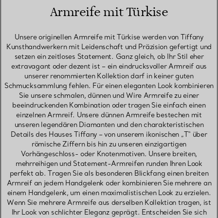
Armreife mit Türkise
Unsere originellen Armreife mit Türkise werden von Tiffany
Kunsthandwerkern mit Leidenschaft und Präzision gefertigt und
setzen ein zeitloses Statement. Ganz gleich, ob Ihr Stil eher
extravagant oder dezent ist – ein eindrucksvoller Armreif aus
unserer renommierten Kollektion darf in keiner guten
Schmucksammlung fehlen. Für einen eleganten Look kombinieren
Sie unsere schmalen, dünnen und Wire Armreife zu einer
beeindruckenden Kombination oder tragen Sie einfach einen
einzelnen Armreif. Unsere dünnen Armreife bestechen mit
unseren legendären Diamanten und den charakteristischen
Details des Hauses Tiffany – von unserem ikonischen „T“ über
römische Ziffern bis hin zu unseren einzigartigen
Vorhängeschloss- oder Knotenmotiven. Unsere breiten,
mehrreihigen und Statement-Armreifen runden Ihren Look
perfekt ab. Tragen Sie als besonderen Blickfang einen breiten
Armreif an jedem Handgelenk oder kombinieren Sie mehrere an
einem Handgelenk, um einen maximalistischen Look zu erzielen.
Wenn Sie mehrere Armreife aus derselben Kollektion tragen, ist
Ihr Look von schlichter Eleganz geprägt. Entscheiden Sie sich