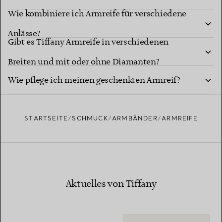
Wie kombiniere ich Armreife für verschiedene
erzielen?
Anlässe?
Gibt es Tiffany Armreife in verschiedenen
Breiten und mit oder ohne Diamanten?
Wie pflege ich meinen geschenkten Armreif?
STARTSEITE
SCHMUCK
ARMBÄNDER
ARMREIFE
Aktuelles von Tiffany