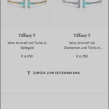
3 Materialien
Tiffany T
Tiffany T
Wire Armreif mit Türkis in
Wire Armreif mit
Gelbgold
Diamanten und Türkis in
Weißgold
€ 4.650
€ 6.250
ZURÜCK ZUM SEITENANFANG