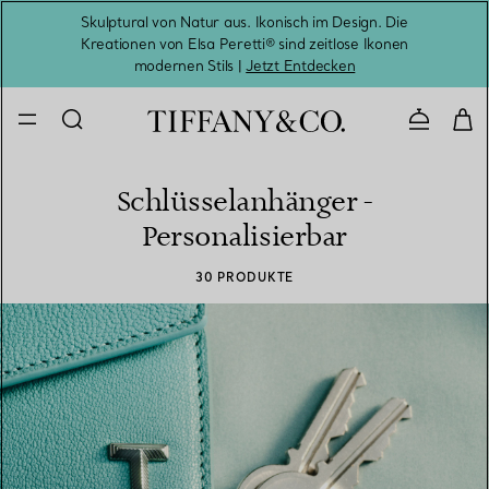
Skulptural von Natur aus. Ikonisch im Design. Die
Kreationen von Elsa Peretti® sind zeitlose Ikonen
Melde
modernen Stils |
Jetzt Entdecken
Kontaktie
Schlüsselanhänger -
Personalisierbar
30 PRODUKTE