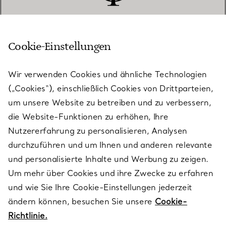
Cookie-Einstellungen
KUNDENSERVICE
Wir verwenden Cookies und ähnliche Technologien
(„Cookies“), einschließlich Cookies von Drittparteien,
SERVICES
um unsere Website zu betreiben und zu verbessern,
die Website-Funktionen zu erhöhen, Ihre
Nutzererfahrung zu personalisieren, Analysen
ÜBER TIFFANY & CO.
durchzuführen und um Ihnen und anderen relevante
und personalisierte Inhalte und Werbung zu zeigen.
Um mehr über Cookies und ihre Zwecke zu erfahren
RECHTLICHE HINWEISE
und wie Sie Ihre Cookie-Einstellungen jederzeit
ändern können, besuchen Sie unsere
Cookie-
Richtlinie.
FOLGEN SIE UNS