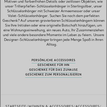
Motiven und farbenfrohen Details oder zeitlosen Objekten, wie
unser Trillerpfeifen-Schlüsselanhänger in Sterlingsilber, unser
Schlüsselanhänger mit Schweizer Armeemesser oder unser
Valet-Schlüsselanhänger. Suchen Sie nach dem perfekten
Geschenk? Auf unseren gravierbaren Schlüsselanhängern können
Sie Ihre Initialen oder eine originelle Botschaft hinzufügen, um
eine Wohnungseinweihung, ein neues Auto, Ihr Zusammenziehen
und viele andere besondere Momente im Leben zu feiern. Unsere
Designer-Schlüsselanhänger bringen jede Menge Spaß in Ihren
Alltag.
PERSÖNLICHE ACCESSOIRES
GESCHENKE FÜR IHN
GESCHENKE FÜR DAS ZUHAUSE
GESCHENKE ZUM PERSONALISIEREN
STARTSEITE
WOHNEN & ACCESSOIRES
ACCESSOIRES