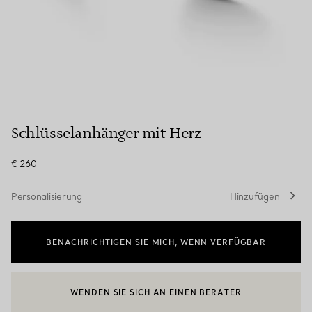
Schlüsselanhänger mit Herz
€ 260
Personalisierung
Hinzufügen
BENACHRICHTIGEN SIE MICH, WENN VERFÜGBAR
WENDEN SIE SICH AN EINEN BERATER
EINEN KUNDENBERATER KONTAKTIEREN ODER EINEN TERMI
BOOK AN APPOINTMENT