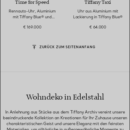
Time for Speed
Tiffany Taxi
Rennauto-Uhr, Aluminium
Uhr aus Aluminium mit
mit Tiffany Blue® und
Lackierung in Tiffany Blue®
Pavé-Diamanten
€ 169.000
€ 64.000
ZURÜCK ZUM SEITENANFANG
Wohndeko in Edelstahl
In Anlehnung aus Stücke aus dem Tiffany Archiv vereint unsere
beeindruckende Kollektion an Kreationen für Ihr Zuhause unseren
charakteristischen Geist und unsere Eleganz mit den feinsten
Materialien, um alltägliche in außergewöhnliche Momente zu