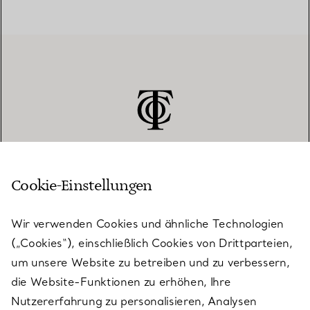
Cookie-Einstellungen
KUNDENSERVICE
Wir verwenden Cookies und ähnliche Technologien
(„Cookies“), einschließlich Cookies von Drittparteien,
SERVICES
um unsere Website zu betreiben und zu verbessern,
die Website-Funktionen zu erhöhen, Ihre
Nutzererfahrung zu personalisieren, Analysen
ÜBER TIFFANY & CO.