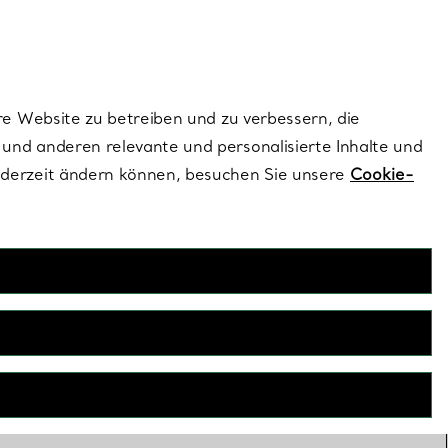
dernen Stils |
Jetzt Entdecken
Kontaktieren Sie un
Melden Sie sich
re Website zu betreiben und zu verbessern, die
und anderen relevante und personalisierte Inhalte und
ederzeit ändern können, besuchen Sie unsere
Cookie-