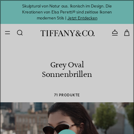
Skulptural von Natur aus. Ikonisch im Design. Die
Kreationen von Elsa Peretti® sind zeitlose Ikonen
Melde
modernen Stils |
Jetzt Entdecken
Kontaktie
Grey Oval
Sonnenbrillen
71 PRODUKTE