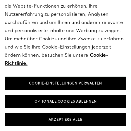
die Website-Funktionen zu erhöhen, Ihre
Nutzererfahrung zu personalisieren, Analysen
durchzuführen und um Ihnen und anderen relevante
und personalisierte Inhalte und Werbung zu zeigen.
Um mehr über Cookies und ihre Zwecke zu erfahren
und wie Sie Ihre Cookie-Einstellungen jederzeit
Tiffany HardWear
Tiffany T
ändern können, besuchen Sie unsere
Cookie-
Sonnenbrille aus
Sonnenbrille aus
Richtlinie.
roségoldfarbenem Metall
blassgoldfarbenem Metall
mit rosa Gläsern
mit Gläsern mit braunem
€ 326
€ 330
Farbverlauf
COOKIE-EINSTELLUNGEN VERWALTEN
Wird angezeigt 1 - 60 von 71
OPTIONALE COOKIES ABLEHNEN
MEHR ANSEHEN
AKZEPTIERE ALLE