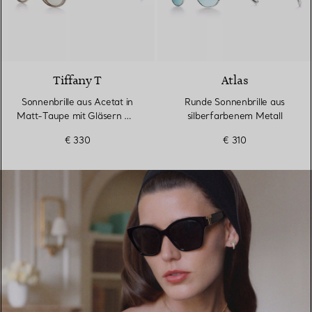
Tiffany T
Atlas
Sonnenbrille aus Acetat in
Runde Sonnenbrille aus
Matt-Taupe mit Gläsern mit
silberfarbenem Metall
grauem Farbverlauf
€ 330
€ 310