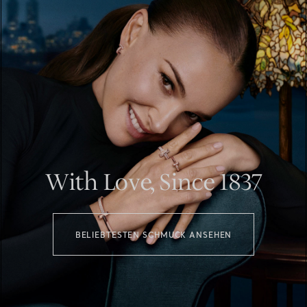
With Love, Since 1837
BELIEBTESTEN SCHMUCK ANSEHEN