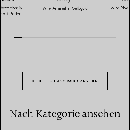
hrstecker in
Wire Ring 
Wire Armreif in Gelbgold
er mit Perlen
BELIEBTESTEN SCHMUCK ANSEHEN
Nach Kategorie ansehen