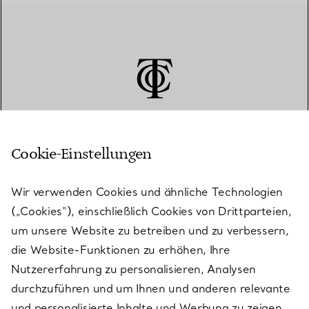
Cookie-Einstellungen
KUNDENSERVICE
Wir verwenden Cookies und ähnliche Technologien
(„Cookies“), einschließlich Cookies von Drittparteien,
SERVICES
um unsere Website zu betreiben und zu verbessern,
die Website-Funktionen zu erhöhen, Ihre
Nutzererfahrung zu personalisieren, Analysen
ÜBER TIFFANY & CO.
durchzuführen und um Ihnen und anderen relevante
und personalisierte Inhalte und Werbung zu zeigen.