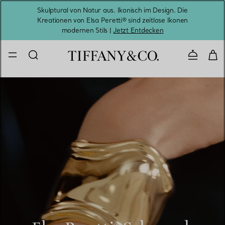
Skulptural von Natur aus. Ikonisch im Design. Die
Kreationen von Elsa Peretti® sind zeitlose Ikonen
Melde
modernen Stils |
Jetzt Entdecken
Kontaktie