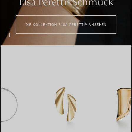
Elsa Peretti® Schmuck
DIE KOLLEKTION ELSA PERETTI® ANSEHEN