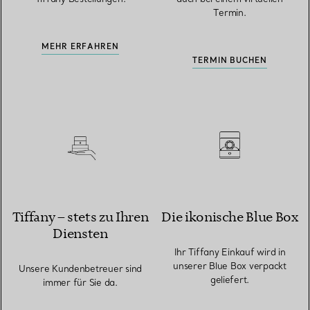
Termin.
MEHR ERFAHREN
TERMIN BUCHEN
Tiffany – stets zu Ihren
Die ikonische Blue Box
Diensten
Ihr Tiffany Einkauf wird in
unserer Blue Box verpackt
Unsere Kundenbetreuer sind
geliefert.
immer für Sie da.