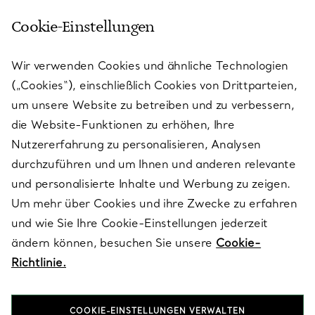
Cookie-Einstellungen
KUNDENSERVICE
Wir verwenden Cookies und ähnliche Technologien
(„Cookies“), einschließlich Cookies von Drittparteien,
SERVICES
um unsere Website zu betreiben und zu verbessern,
die Website-Funktionen zu erhöhen, Ihre
Nutzererfahrung zu personalisieren, Analysen
ÜBER TIFFANY & CO.
durchzuführen und um Ihnen und anderen relevante
und personalisierte Inhalte und Werbung zu zeigen.
Um mehr über Cookies und ihre Zwecke zu erfahren
RECHTLICHE HINWEISE
und wie Sie Ihre Cookie-Einstellungen jederzeit
ändern können, besuchen Sie unsere
Cookie-
Richtlinie.
FOLGEN SIE UNS
COOKIE-EINSTELLUNGEN VERWALTEN