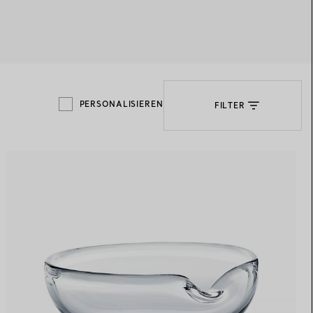
Elsa Peretti®
Tipps zur Auswahl eines
Eherings
PERSONALISIEREN
FILTER