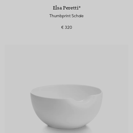
Elsa Peretti®
Thumbprint Schale
€ 320