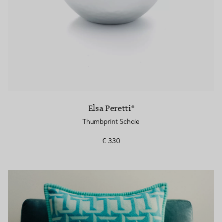
Elsa Peretti®
Thumbprint Schale
€ 330