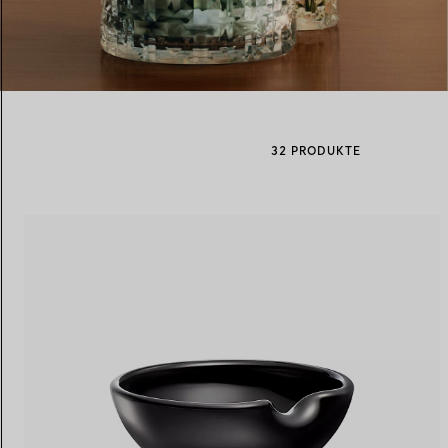
Eheringe für Damen
Eheringe für Herren
32 PRODUKTE
Vereinbaren Sie Ihren
Termin
mit e