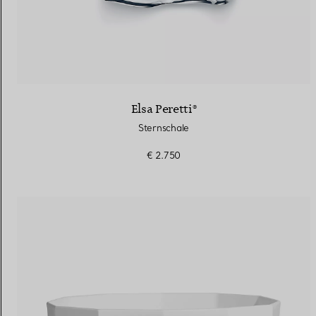
Elsa Peretti®
Sternschale
€ 2.750