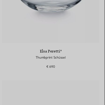
Elsa Peretti®
Thumbprint Schüssel
€ 690