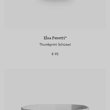
Elsa Peretti®
Thumbprint Schüssel
€ 95