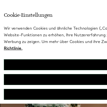
Skulptural von Natur aus. Iko
Cookie-Einstellungen
Gehen Sie auf die Seite „Stores“
Wir verwenden Cookies und ähnliche Technologien („Cook
Website-Funktionen zu erhöhen, Ihre Nutzererfahrung z
Werbung zu zeigen. Um mehr über Cookies und ihre Zwe
Richtlinie.