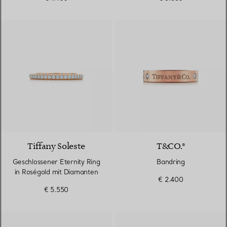
3 Materialien
Tiffany Soleste
T&CO.®
Geschlossener Eternity Ring
Bandring
in Roségold mit Diamanten
€ 2.400
€ 5.550