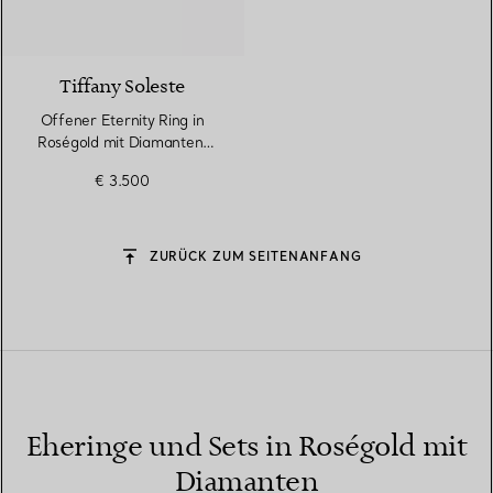
3 Materialien
Tiffany Soleste
Offener Eternity Ring in
Roségold mit Diamanten,
2 mm breit
€ 3.500
ZURÜCK ZUM SEITENANFANG
Eheringe und Sets in Roségold mit
Diamanten