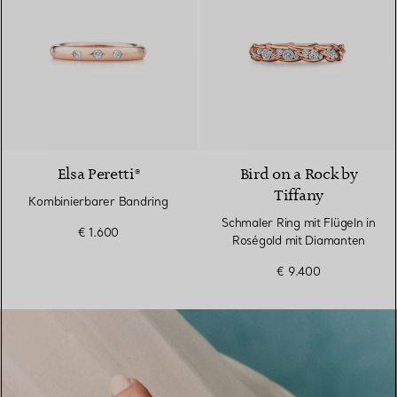
Elsa Peretti®
Bird on a Rock by
Tiffany
Kombinierbarer Bandring
Schmaler Ring mit Flügeln in
€ 1.600
Roségold mit Diamanten
€ 9.400