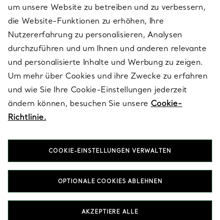
um unsere Website zu betreiben und zu verbessern,
die Website-Funktionen zu erhöhen, Ihre
Nutzererfahrung zu personalisieren, Analysen
ÜBER TIFFANY & CO.
durchzuführen und um Ihnen und anderen relevante
und personalisierte Inhalte und Werbung zu zeigen.
Um mehr über Cookies und ihre Zwecke zu erfahren
RECHTLICHE HINWEISE
und wie Sie Ihre Cookie-Einstellungen jederzeit
ändern können, besuchen Sie unsere
Cookie-
Richtlinie.
FOLGEN SIE UNS
COOKIE-EINSTELLUNGEN VERWALTEN
Standort ändern:
OPTIONALE COOKIES ABLEHNEN
T&Co. 2026
AKZEPTIERE ALLE