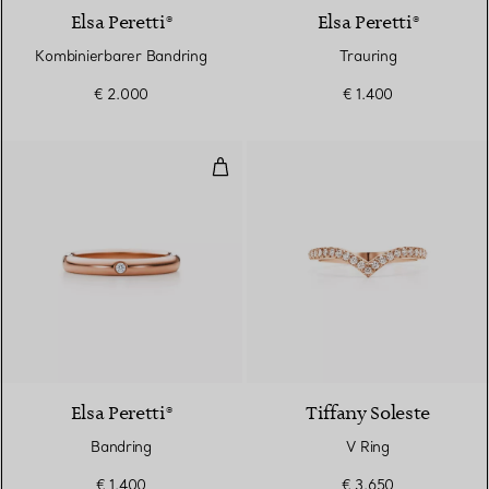
Elsa Peretti®
Elsa Peretti®
Kombinierbarer Bandring
Trauring
€ 2.000
€ 1.400
Bandring
3 Materialien
Elsa Peretti®
Tiffany Soleste
Bandring
V Ring
€ 1.400
€ 3.650