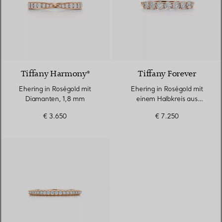
2 Materialien
Tiffany Harmony®
Tiffany Forever
Ehering in Roségold mit
Ehering in Roségold mit
Diamanten, 1,8 mm
einem Halbkreis aus
Diamanten, 3 mm breit
€ 3.650
€ 7.250