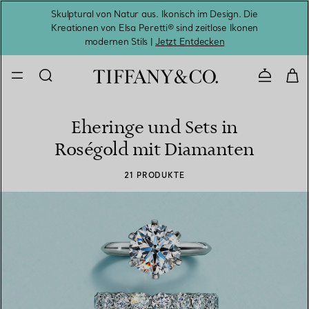
Skulptural von Natur aus. Ikonisch im Design. Die
Kreationen von Elsa Peretti® sind zeitlose Ikonen
Melde
modernen Stils |
Jetzt Entdecken
Kontaktie
Eheringe und Sets in
Roségold mit Diamanten
21 PRODUKTE