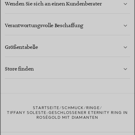
Wenden Sie sich an einen Kundenberater
MEHR ERFAHREN
Verantwortungsvolle Beschaffung
Größentabelle
KONTAKTIEREN SIE UNS
MEHR ERFAHREN
Store finden
MEHR ERFAHREN
EINEN STORE IN IHRER NÄHE FINDEN
STARTSEITE
SCHMUCK
RINGE
TIFFANY SOLESTE:GESCHLOSSENER ETERNITY RING IN
ROSÉGOLD MIT DIAMANTEN