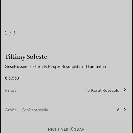
1
/
3
Tiffany Soleste
Geschlossener Eternity Ring in Roségold mit Diamanten
€ 5.550
Ringstil
18 Karat Roségold
Größe
Größentabelle
6
NICHT VERFÜGBAR