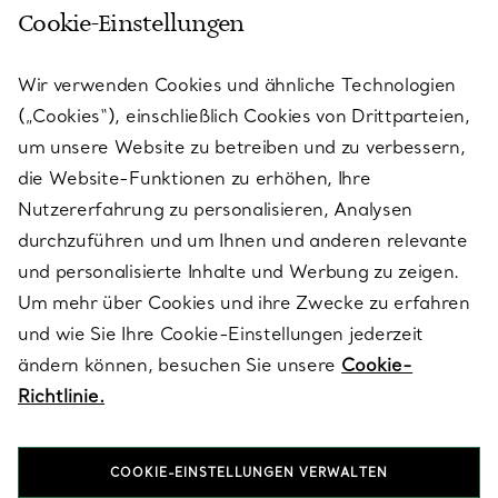
Cookie-Einstellungen
KUNDENSERVICE
Wir verwenden Cookies und ähnliche Technologien
(„Cookies“), einschließlich Cookies von Drittparteien,
SERVICES
um unsere Website zu betreiben und zu verbessern,
die Website-Funktionen zu erhöhen, Ihre
Nutzererfahrung zu personalisieren, Analysen
ÜBER TIFFANY & CO.
durchzuführen und um Ihnen und anderen relevante
und personalisierte Inhalte und Werbung zu zeigen.
Um mehr über Cookies und ihre Zwecke zu erfahren
RECHTLICHE HINWEISE
und wie Sie Ihre Cookie-Einstellungen jederzeit
ändern können, besuchen Sie unsere
Cookie-
Richtlinie.
FOLGEN SIE UNS
COOKIE-EINSTELLUNGEN VERWALTEN