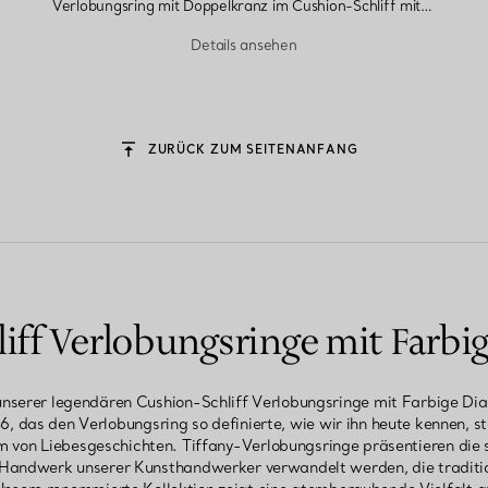
Verlobungsring mit Doppelkranz im Cushion-Schliff mit einem Diamantring in Platin
Details ansehen
ZURÜCK ZUM SEITENANFANG
iff Verlobungsringe mit Farb
 unserer legendären Cushion-Schliff Verlobungsringe mit Farbige Di
6, das den Verlobungsring so definierte, wie wir ihn heute kennen,
 von Liebesgeschichten. Tiffany-Verlobungsringe präsentieren die
 Handwerk unserer Kunsthandwerker verwandelt werden, die traditi