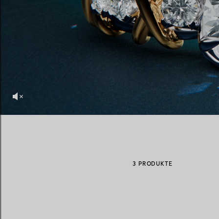
Eheringe für Damen
Eheringe für Herren
Vereinbaren Sie Ihren
Termin
mit e
3 PRODUKTE