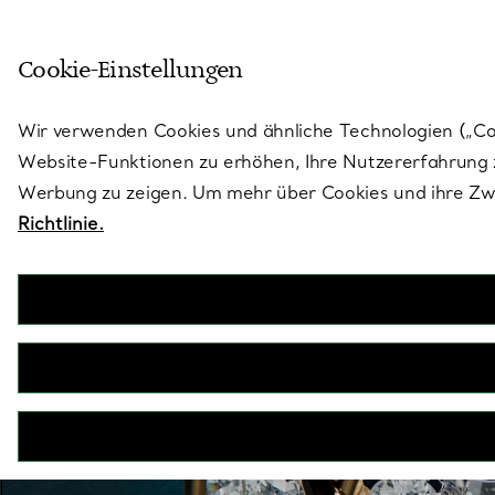
Skulptural von Natur aus. Iko
Cookie-Einstellungen
Gehen Sie auf die Seite „Stores“
Wir verwenden Cookies und ähnliche Technologien („Cook
Website-Funktionen zu erhöhen, Ihre Nutzererfahrung z
Werbung zu zeigen. Um mehr über Cookies und ihre Zwe
Richtlinie.