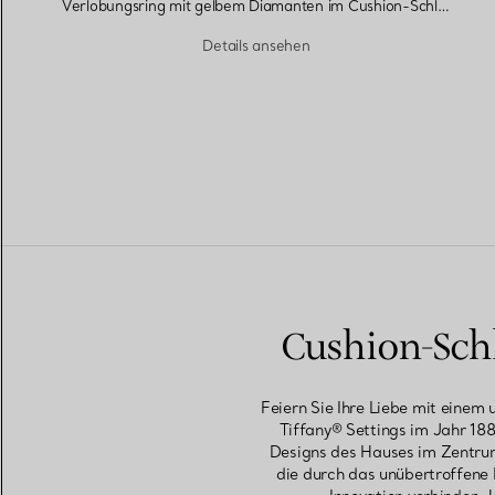
Verlobungsring mit gelbem Diamanten im Cushion-Schliff mit einem Pavé-Diamantring in Platin
Details ansehen
Cushion-Schl
Feiern Sie Ihre Liebe mit einem
Tiffany® Settings im Jahr 188
Designs des Hauses im Zentrum
die durch das unübertroffene