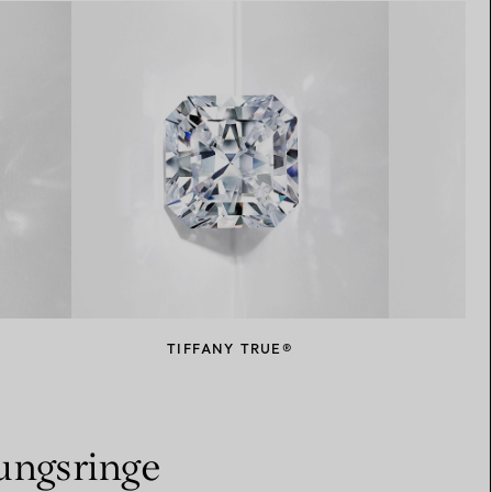
TIFFANY TRUE®
bungsringe