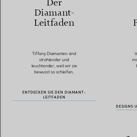
Der
Diamant-
Leitfaden
Tiffany Diamanten sind
V
strahlender und
mo
leuchtender, weil wir sie
bewusst so schleifen.
ENTDECKEN SIE DEN DIAMANT-
LEITFADEN
DESIGNS 