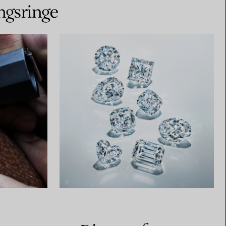
ngsringe