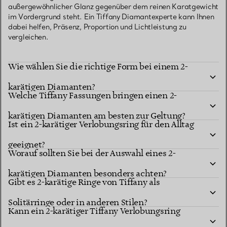
außergewöhnlicher Glanz gegenüber dem reinen Karatgewicht
im Vordergrund steht. Ein Tiffany Diamantexperte kann Ihnen
dabei helfen, Präsenz, Proportion und Lichtleistung zu
vergleichen.
Wie wählen Sie die richtige Form bei einem 2-
karätigen Diamanten?
Welche Tiffany Fassungen bringen einen 2-
karätigen Diamanten am besten zur Geltung?
Ist ein 2-karätiger Verlobungsring für den Alltag
geeignet?
Worauf sollten Sie bei der Auswahl eines 2-
karätigen Diamanten besonders achten?
Gibt es 2-karätige Ringe von Tiffany als
Solitärringe oder in anderen Stilen?
Kann ein 2-karätiger Tiffany Verlobungsring