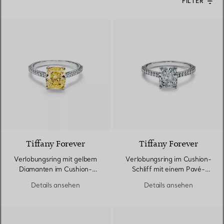
FILTER
Tiffany Forever
Tiffany Forever
Verlobungsring mit gelbem
Verlobungsring im Cushion-
Diamanten im Cushion-
Schliff mit einem Pavé-
Schliff mit einem Pavé-
Diamantring in Platin
Details ansehen
Details ansehen
Diamantring in Platin