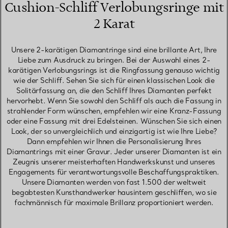
Cushion-Schliff Verlobungsringe mit
2 Karat
Unsere 2-karätigen Diamantringe sind eine brillante Art, Ihre
Liebe zum Ausdruck zu bringen. Bei der Auswahl eines 2-
karätigen Verlobungsrings ist die Ringfassung genauso wichtig
wie der Schliff. Sehen Sie sich für einen klassischen Look die
Solitärfassung an, die den Schliff Ihres Diamanten perfekt
hervorhebt. Wenn Sie sowohl den Schliff als auch die Fassung in
strahlender Form wünschen, empfehlen wir eine Kranz-Fassung
oder eine Fassung mit drei Edelsteinen. Wünschen Sie sich einen
Look, der so unvergleichlich und einzigartig ist wie Ihre Liebe?
Dann empfehlen wir Ihnen die Personalisierung Ihres
Diamantrings mit einer Gravur. Jeder unserer Diamanten ist ein
Zeugnis unserer meisterhaften Handwerkskunst und unseres
Engagements für verantwortungsvolle Beschaffungspraktiken.
Unsere Diamanten werden von fast 1.500 der weltweit
begabtesten Kunsthandwerker hausintern geschliffen, wo sie
fachmännisch für maximale Brillanz proportioniert werden.