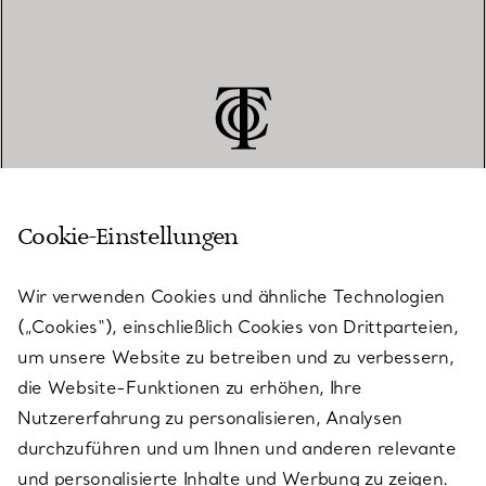
Cookie-Einstellungen
KUNDENSERVICE
Wir verwenden Cookies und ähnliche Technologien
(„Cookies“), einschließlich Cookies von Drittparteien,
SERVICES
um unsere Website zu betreiben und zu verbessern,
die Website-Funktionen zu erhöhen, Ihre
Nutzererfahrung zu personalisieren, Analysen
ÜBER TIFFANY & CO.
durchzuführen und um Ihnen und anderen relevante
und personalisierte Inhalte und Werbung zu zeigen.