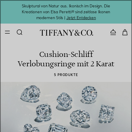
Skulptural von Natur aus. Ikonisch im Design. Die
Kreationen von Elsa Peretti® sind zeitlose Ikonen
Melde
modernen Stils |
Jetzt Entdecken
Kontaktie
Cushion-Schliff
Verlobungsringe mit 2 Karat
5 PRODUKTE