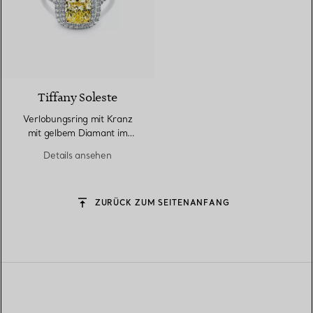
Tiffany Soleste
Verlobungsring mit Kranz
mit gelbem Diamant im
Cushion-Schliff in Platin
Details ansehen
ZURÜCK ZUM SEITENANFANG