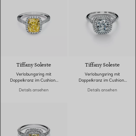
Tiffany Soleste
Tiffany Soleste
Verlobungsring mit
Verlobungsring mit
Doppelkranz im Cushion-
Doppelkranz im Cushion-
Schliff mit einem
Schliff mit einem
Details ansehen
Details ansehen
Diamantring in Platin
Diamantring in Platin