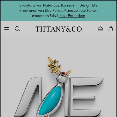
Skulptural von Natur aus. Ikonisch im Design. Die
Kreationen von Elsa Peretti® sind zeitlose Ikonen
Melde
modernen Stils |
Jetzt Entdecken
Kontaktie