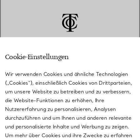
Cookie-Einstellungen
KUNDENSERVICE
Wir verwenden Cookies und ähnliche Technologien
(„Cookies“), einschließlich Cookies von Drittparteien,
SERVICES
um unsere Website zu betreiben und zu verbessern,
die Website-Funktionen zu erhöhen, Ihre
Nutzererfahrung zu personalisieren, Analysen
ÜBER TIFFANY & CO.
durchzuführen und um Ihnen und anderen relevante
und personalisierte Inhalte und Werbung zu zeigen.
Um mehr über Cookies und ihre Zwecke zu erfahren
RECHTLICHE HINWEISE