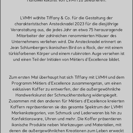
Handwerkskunst von LVMH zu zelebrieren.
LVMH wählte Tiffany & Co. für die Gestaltung der
charakteristischen Anstecknadel 2023 für die diesjährige
Veranstaltung aus, die jedes Jahr an etwa 75 herausragende
Mitarbeiter der zahlreichen renommierten Häuser des
Unternehmens verliehen wird. Die Anstecknadel erinnert an
Jean Schlumbergers ikonischen Bird on a Rock, der mit einem
türkisfarbenen Körper und einem rubinroten Auge versehen ist
und einen Teil der Initialen von Métiers d’Excellence bildet.
Zum ersten Mal überhaupt hat sich Tiffany mit LVMH und dem
Programm Métiers d’Excellence zusammengetan, um einen
exklusiven Koffer zu entwerfen, der die außergewöhnliche
Handwerkskunst der Schmuckherstellung widerspiegelt.
Zusammen mit den anderen für Métiers d’Excellence kreierten
Koffern repräsentieren sie das gesamte Spektrum der LVMH
Markenkategorien, von Schmuck und Lederwaren bis hin zu
Konfektionsware, Uhren und mehr. Die Koffer präsentieren
ikonische Produkte neben Werkzeugen und Materialien, mit
denen die außergewöhnlichen Kreationen zum Leben erweckt