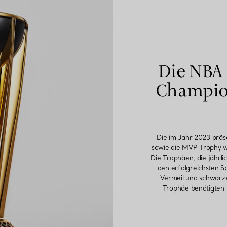
Die NBA
Champio
Die im Jahr 2023 prä
sowie die MVP Trophy w
Die Trophäen, die jähr
den erfolgreichsten Sp
Vermeil und schwarze
Trophäe benötigten