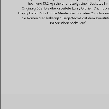
hoch und 13,2 kg schwer und zeigt einen Basketball in
Originalgröße. Die überarbeitete Larry O’Brien Champion
Trophy bietet Platz für die Meister der nächsten 25 Jahre und
die Namen aller bisherigen Siegerteams auf dem zweistuf
zylindrischen Sockel auf.